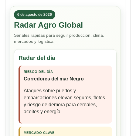
entradas
6 de agosto de 2026
Radar Agro Global
Señales rápidas para seguir producción, clima,
mercados y logística.
Radar del día
RIESGO DEL DÍA
Corredores del mar Negro
Ataques sobre puertos y
embarcaciones elevan seguros, fletes
y riesgo de demora para cereales,
aceites y energía.
MERCADO CLAVE