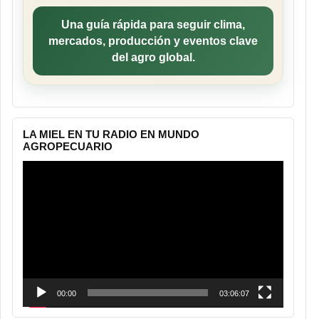
Una guía rápida para seguir clima,
mercados, producción y eventos clave
del agro global.
LA MIEL EN TU RADIO EN MUNDO
AGROPECUARIO
Reproductor
de
vídeo
00:00
03:06:07