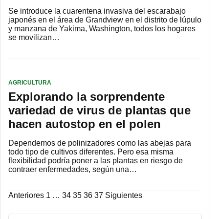
Se introduce la cuarentena invasiva del escarabajo
japonés en el área de Grandview en el distrito de lúpulo
y manzana de Yakima, Washington, todos los hogares
se movilizan…
AGRICULTURA
Explorando la sorprendente
variedad de virus de plantas que
hacen autostop en el polen
Dependemos de polinizadores como las abejas para
todo tipo de cultivos diferentes. Pero esa misma
flexibilidad podría poner a las plantas en riesgo de
contraer enfermedades, según una…
Paginación
Anteriores
1
…
34
35
36
37
Siguientes
de