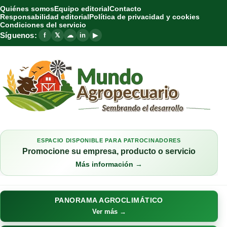
Quiénes somos
Equipo editorial
Contacto
Responsabilidad editorial
Política de privacidad y cookies
Condiciones del servicio
Síguenos:
f
𝕏
☁
in
▶
ESPACIO DISPONIBLE PARA PATROCINADORES
Promocione su empresa, producto o servicio
Más información →
PANORAMA AGROCLIMÁTICO
Ver más →