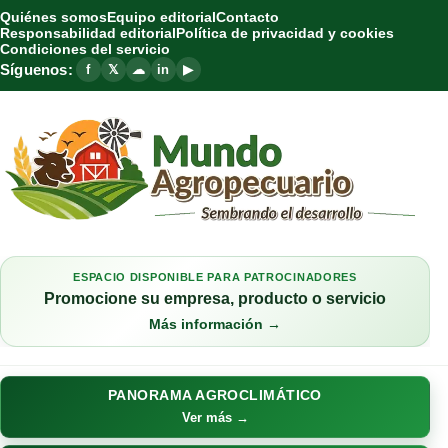
Quiénes somos
Equipo editorial
Contacto
Responsabilidad editorial
Política de privacidad y cookies
Condiciones del servicio
Síguenos:
f
𝕏
☁
in
▶
ESPACIO DISPONIBLE PARA PATROCINADORES
Promocione su empresa, producto o servicio
Más información →
PANORAMA AGROCLIMÁTICO
Ver más →