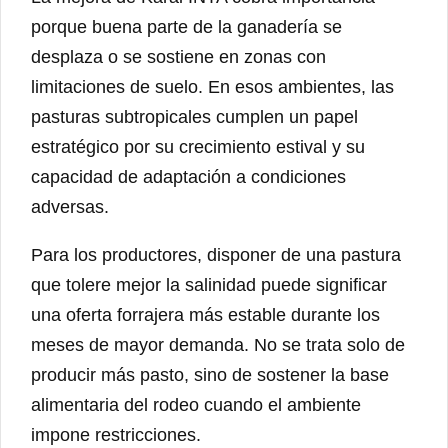
porque buena parte de la ganadería se
desplaza o se sostiene en zonas con
limitaciones de suelo. En esos ambientes, las
pasturas subtropicales cumplen un papel
estratégico por su crecimiento estival y su
capacidad de adaptación a condiciones
adversas.
Para los productores, disponer de una pastura
que tolere mejor la salinidad puede significar
una oferta forrajera más estable durante los
meses de mayor demanda. No se trata solo de
producir más pasto, sino de sostener la base
alimentaria del rodeo cuando el ambiente
impone restricciones.