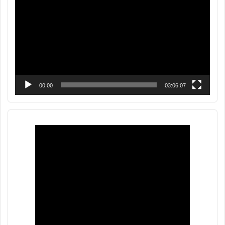
vídeo
00:00
03:06:07