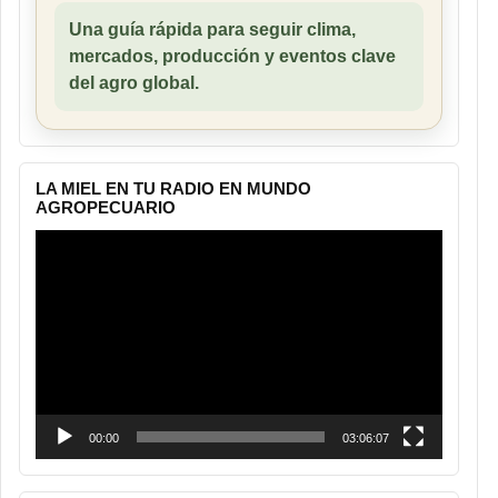
Una guía rápida para seguir clima,
mercados, producción y eventos clave
del agro global.
LA MIEL EN TU RADIO EN MUNDO
AGROPECUARIO
Reproductor
de
vídeo
00:00
03:06:07