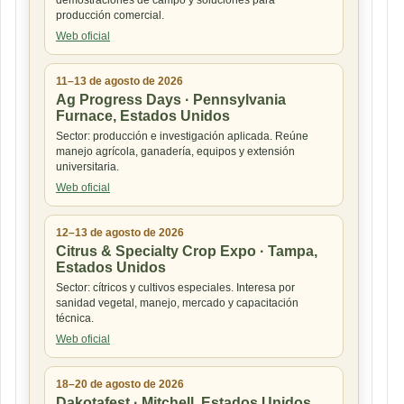
demostraciones de campo y soluciones para
producción comercial.
Web oficial
11–13 de agosto de 2026
Ag Progress Days · Pennsylvania
Furnace, Estados Unidos
Sector: producción e investigación aplicada. Reúne
manejo agrícola, ganadería, equipos y extensión
universitaria.
Web oficial
12–13 de agosto de 2026
Citrus & Specialty Crop Expo · Tampa,
Estados Unidos
Sector: cítricos y cultivos especiales. Interesa por
sanidad vegetal, manejo, mercado y capacitación
técnica.
Web oficial
18–20 de agosto de 2026
Dakotafest · Mitchell, Estados Unidos