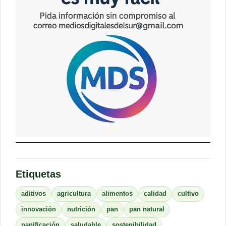
Etiquetas
aditivos
agricultura
alimentos
calidad
cultivo
innovación
nutrición
pan
pan natural
panificación
saludable
sostenibilidad