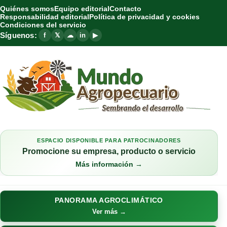
Quiénes somos
Equipo editorial
Contacto
Responsabilidad editorial
Política de privacidad y cookies
Condiciones del servicio
Síguenos:
f
𝕏
☁
in
▶
ESPACIO DISPONIBLE PARA PATROCINADORES
Promocione su empresa, producto o servicio
Más información →
PANORAMA AGROCLIMÁTICO
Ver más →