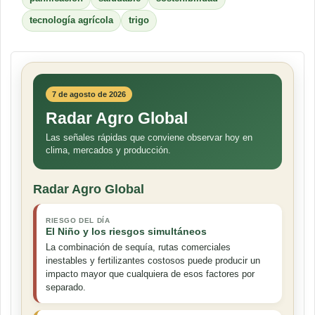
tecnología agrícola
trigo
7 de agosto de 2026
Radar Agro Global
Las señales rápidas que conviene observar hoy en
clima, mercados y producción.
Radar Agro Global
RIESGO DEL DÍA
El Niño y los riesgos simultáneos
La combinación de sequía, rutas comerciales
inestables y fertilizantes costosos puede producir un
impacto mayor que cualquiera de esos factores por
separado.