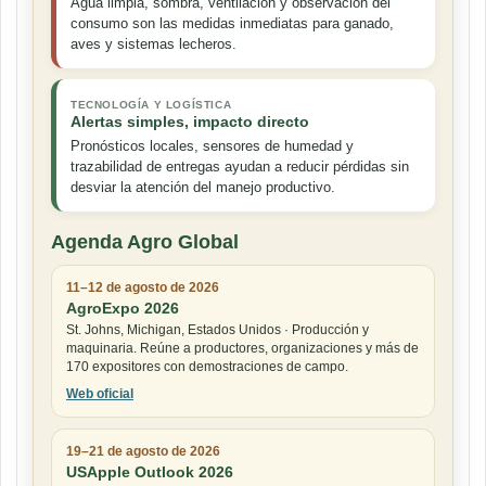
Agua limpia, sombra, ventilación y observación del
consumo son las medidas inmediatas para ganado,
aves y sistemas lecheros.
TECNOLOGÍA Y LOGÍSTICA
Alertas simples, impacto directo
Pronósticos locales, sensores de humedad y
trazabilidad de entregas ayudan a reducir pérdidas sin
desviar la atención del manejo productivo.
Agenda Agro Global
11–12 de agosto de 2026
AgroExpo 2026
St. Johns, Michigan, Estados Unidos · Producción y
maquinaria. Reúne a productores, organizaciones y más de
170 expositores con demostraciones de campo.
Web oficial
19–21 de agosto de 2026
USApple Outlook 2026