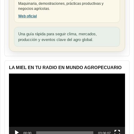
Maquinaria, demostraciones, prácticas productivas y
negocios agrícolas.
Web oficial
Una guía rápida para seguir clima, mercados,
producción y eventos clave del agro global.
LA MIEL EN TU RADIO EN MUNDO AGROPECUARIO
Reproductor
de
vídeo
00:00
03:06:07