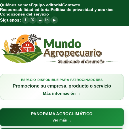
Quiénes somos
Equipo editorial
Contacto
Responsabilidad editorial
Política de privacidad y cookies
Condiciones del servicio
Síguenos:
f
𝕏
☁
in
▶
ESPACIO DISPONIBLE PARA PATROCINADORES
Promocione su empresa, producto o servicio
Más información →
PANORAMA AGROCLIMÁTICO
Ver más →