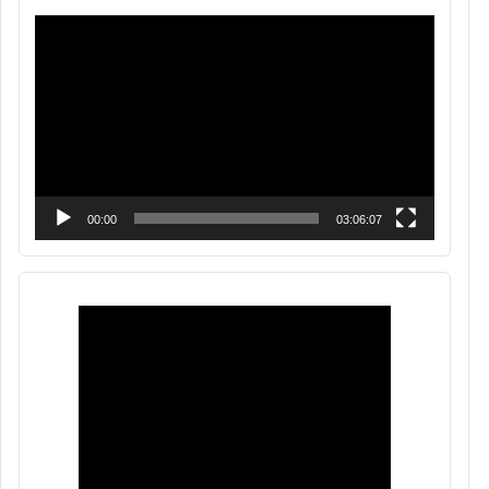
Reproductor
de
vídeo
00:00
03:06:07