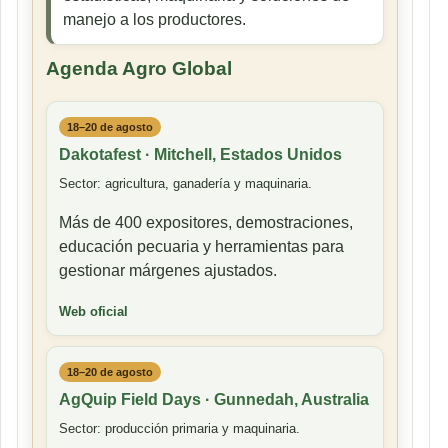
manejo a los productores.
Agenda Agro Global
18–20 de agosto
Dakotafest · Mitchell, Estados Unidos
Sector: agricultura, ganadería y maquinaria.
Más de 400 expositores, demostraciones,
educación pecuaria y herramientas para
gestionar márgenes ajustados.
Web oficial
18–20 de agosto
AgQuip Field Days · Gunnedah, Australia
Sector: producción primaria y maquinaria.