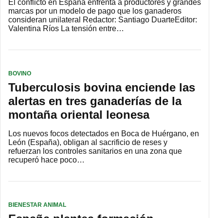
El conflicto en España enfrenta a productores y grandes
marcas por un modelo de pago que los ganaderos
consideran unilateral Redactor: Santiago DuarteEditor:
Valentina Ríos La tensión entre…
BOVINO
Tuberculosis bovina enciende las
alertas en tres ganaderías de la
montaña oriental leonesa
Los nuevos focos detectados en Boca de Huérgano, en
León (España), obligan al sacrificio de reses y
refuerzan los controles sanitarios en una zona que
recuperó hace poco…
BIENESTAR ANIMAL