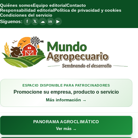
Quiénes somos
Equipo editorial
Contacto
Responsabilidad editorial
Política de privacidad y cookies
Condiciones del servicio
Síguenos:
f
𝕏
☁
in
▶
ESPACIO DISPONIBLE PARA PATROCINADORES
Promocione su empresa, producto o servicio
Más información →
PANORAMA AGROCLIMÁTICO
Ver más →