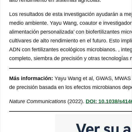
alto rendimiento en sistemas agrícolas.
Los resultados de esta investigación ayudarán a mejo
medio ambiente. Yayu Wang, coautor e investigador 
alimentación personalizada’ con biofertilizantes mic
cultivares de alto rendimiento en el futuro. Esto impl
ADN con fertilizantes ecológicos microbianos. , inte
completo, siembra de precisión y otras tecnologías
Más información:
Yayu Wang et al, GWAS, MWAS y 
de precisión basada en los efectos microbianos depe
Nature Communications
(2022).
DOI: 10.1038/s414