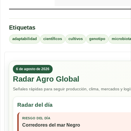
Etiquetas
adaptabilidad
científicos
cultivos
genotipo
microbiot
6 de agosto de 2026
Radar Agro Global
Señales rápidas para seguir producción, clima, mercados y logís
Radar del día
RIESGO DEL DÍA
Corredores del mar Negro