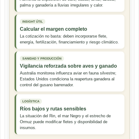
palma y ganadería a lluvias irregulares y calor.
INSIGHT ÚTIL
Calcular el margen completo
La cotización no basta: deben incorporarse flete,
energía, fertilización, financiamiento y riesgo climático.
SANIDAD Y PRODUCCIÓN
Vigilancia reforzada sobre aves y ganado
Australia monitorea influenza aviar en fauna silvestre;
Estados Unidos condiciona la reapertura ganadera al
control del gusano barrenador.
LOGÍSTICA
Ríos bajos y rutas sensibles
La situación del Rin, el mar Negro y el estrecho de
Ormuz puede modificar fletes y disponibilidad de
insumos.