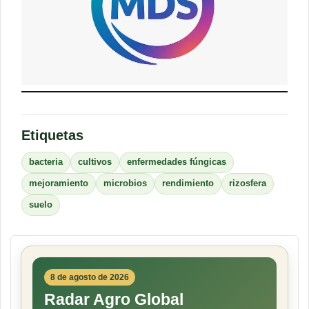
Etiquetas
bacteria
cultivos
enfermedades fúngicas
mejoramiento
microbios
rendimiento
rizosfera
suelo
8 de agosto de 2026
Radar Agro Global