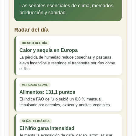
Las señales esenciales de clima, mercados,
producción y sanidad.
Radar del día
RIESGO DEL DÍA
Calor y sequía en Europa
La pérdida de humedad reduce cosechas y pasturas,
eleva incendios y restringe el transporte por ríos como
el Rin.
MERCADO CLAVE
Alimentos: 131,1 puntos
El índice FAO de julio subió un 0,6 % mensual,
impulsado por cereales, azúcar y aceites vegetales.
SEÑAL CLIMÁTICA
El Niño gana intensidad
Aumenta la exposición de café, cacao, arroz, azúcar,