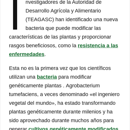
I
nvestigadores de la Autoridad de
Desarrollo Agrícola y Alimentario
(TEAGASC) han identificado una nueva
bacteria que puede modificar las
características de las plantas y proporcionar
rasgos beneficiosos, como la
resistencia a las
enfermedades
.
Esta no es la primera vez que los científicos
utilizan una
bacteria
para modificar
genéticamente plantas . Agrobacterium
tumefaciens, a veces denominado «el ingeniero
vegetal del mundo», ha estado transformando
plantas genéticamente durante milenios y ha
sido aprovechado durante muchos años para
generar
cultivos genéticamente modificados