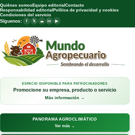
Quiénes somos
Equipo editorial
Contacto
Responsabilidad editorial
Política de privacidad y cookies
Condiciones del servicio
Síguenos:
f
𝕏
☁
in
▶
ESPACIO DISPONIBLE PARA PATROCINADORES
Promocione su empresa, producto o servicio
Más información →
PANORAMA AGROCLIMÁTICO
Ver más →