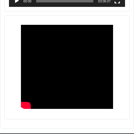
00:00
03:06:07