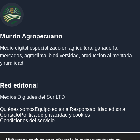
Mundo Agropecuario
Medio digital especializado en agricultura, ganadería,
mercados, agroclima, biodiversidad, producción alimentaria
y ruralidad.
Red editorial
Medios Digitales del Sur LTD
Quiénes somos
Equipo editorial
Responsabilidad editorial
Contacto
Política de privacidad y cookies
Condiciones del servicio
Publicado por MEDIOS DIGITALES DEL SUR LTD ·
Utilizamos cookies para ofrecerte la mejor experiencia en