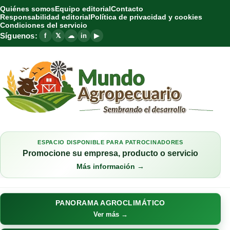
Quiénes somos
Equipo editorial
Contacto
Responsabilidad editorial
Política de privacidad y cookies
Condiciones del servicio
Síguenos:
f
𝕏
☁
in
▶
ESPACIO DISPONIBLE PARA PATROCINADORES
Promocione su empresa, producto o servicio
Más información →
PANORAMA AGROCLIMÁTICO
Ver más →