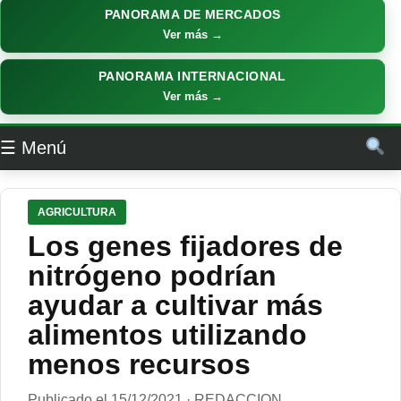
PANORAMA DE MERCADOS
Ver más →
PANORAMA INTERNACIONAL
Ver más →
☰ Menú
AGRICULTURA
Los genes fijadores de
nitrógeno podrían
ayudar a cultivar más
alimentos utilizando
menos recursos
Publicado el 15/12/2021 · REDACCION