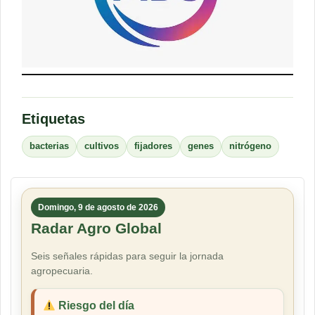
Etiquetas
bacterias
cultivos
fijadores
genes
nitrógeno
Domingo, 9 de agosto de 2026
Radar Agro Global
Seis señales rápidas para seguir la jornada
agropecuaria.
Riesgo del día