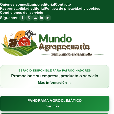
Quiénes somos
Equipo editorial
Contacto
Responsabilidad editorial
Política de privacidad y cookies
Condiciones del servicio
Síguenos:
f
𝕏
☁
in
▶
ESPACIO DISPONIBLE PARA PATROCINADORES
Promocione su empresa, producto o servicio
Más información →
PANORAMA AGROCLIMÁTICO
Ver más →