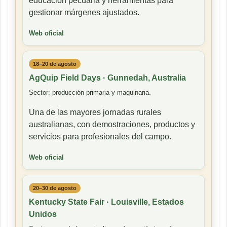
educación pecuaria y herramientas para
gestionar márgenes ajustados.
Web oficial
18–20 de agosto
AgQuip Field Days · Gunnedah, Australia
Sector: producción primaria y maquinaria.
Una de las mayores jornadas rurales
australianas, con demostraciones, productos y
servicios para profesionales del campo.
Web oficial
20–30 de agosto
Kentucky State Fair · Louisville, Estados
Unidos