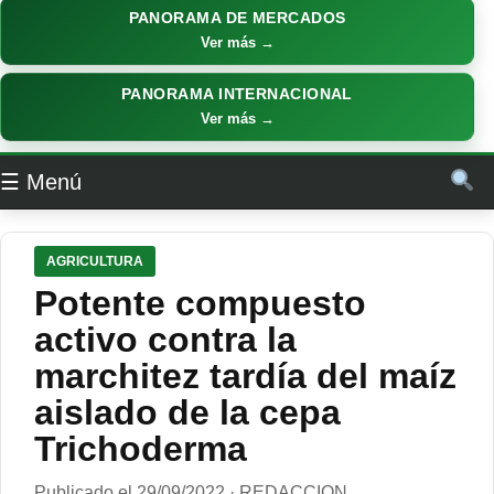
PANORAMA DE MERCADOS
Ver más →
PANORAMA INTERNACIONAL
Ver más →
☰ Menú
AGRICULTURA
Potente compuesto
activo contra la
marchitez tardía del maíz
aislado de la cepa
Trichoderma
Publicado el 29/09/2022 · REDACCION