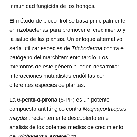
inmunidad fungicida de los hongos.
El método de biocontrol se basa principalmente
en rizobacterias para promover el crecimiento y
la salud de las plantas. Un enfoque alternativo
sería utilizar especies de
Trichoderma
contra el
patógeno del marchitamiento tardío. Los
miembros de este género pueden desarrollar
interacciones mutualistas endófitas con
diferentes especies de plantas.
La 6-pentil-α-pirona (6-PP) es un potente
compuesto antifúngico contra
Magnaporthiopsis
maydis
, recientemente descubierto en el
análisis de los potentes medios de crecimiento
de
Trichoderma asperellum
.