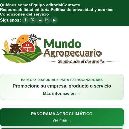
Quiénes somos
Equipo editorial
Contacto
Responsabilidad editorial
Política de privacidad y cookies
Condiciones del servicio
Síguenos:
f
𝕏
☁
in
▶
ESPACIO DISPONIBLE PARA PATROCINADORES
Promocione su empresa, producto o servicio
Más información →
PANORAMA AGROCLIMÁTICO
Ver más →