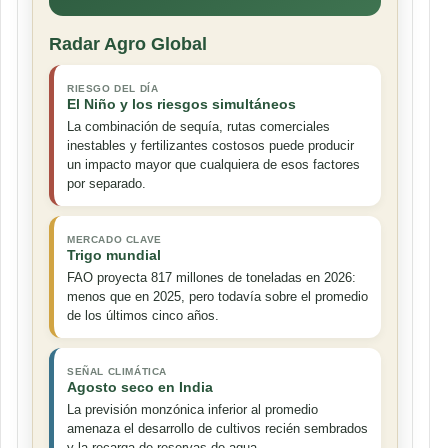
Radar Agro Global
RIESGO DEL DÍA
El Niño y los riesgos simultáneos
La combinación de sequía, rutas comerciales
inestables y fertilizantes costosos puede producir
un impacto mayor que cualquiera de esos factores
por separado.
MERCADO CLAVE
Trigo mundial
FAO proyecta 817 millones de toneladas en 2026:
menos que en 2025, pero todavía sobre el promedio
de los últimos cinco años.
SEÑAL CLIMÁTICA
Agosto seco en India
La previsión monzónica inferior al promedio
amenaza el desarrollo de cultivos recién sembrados
y la recarga de reservas de agua.