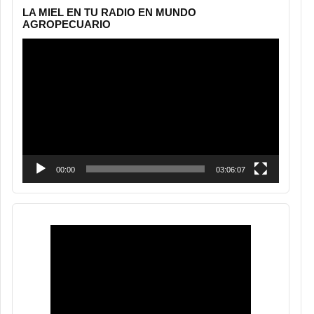
LA MIEL EN TU RADIO EN MUNDO
AGROPECUARIO
Reproductor
de
vídeo
00:00
03:06:07