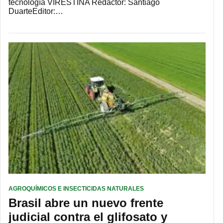
tecnología VIRESTINA Redactor: Santiago
DuarteEditor:…
AGROQUÍMICOS E INSECTICIDAS NATURALES
Brasil abre un nuevo frente
judicial contra el glifosato y