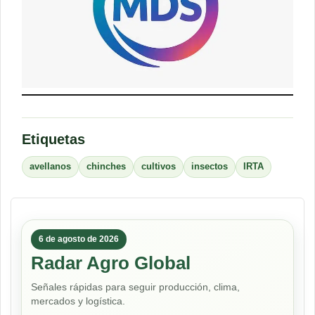
Etiquetas
avellanos
chinches
cultivos
insectos
IRTA
6 de agosto de 2026
Radar Agro Global
Señales rápidas para seguir producción, clima,
mercados y logística.