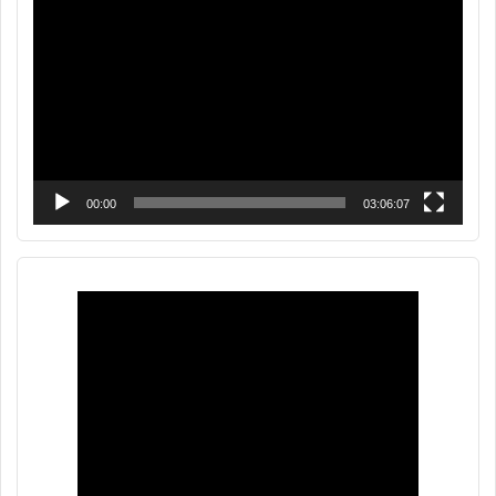
de
vídeo
00:00
03:06:07