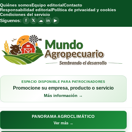
Quiénes somos
Equipo editorial
Contacto
Responsabilidad editorial
Política de privacidad y cookies
Condiciones del servicio
Síguenos:
f
𝕏
☁
in
▶
ESPACIO DISPONIBLE PARA PATROCINADORES
Promocione su empresa, producto o servicio
Más información →
PANORAMA AGROCLIMÁTICO
Ver más →