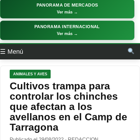
PANORAMA DE MERCADOS
Ver más →
PANORAMA INTERNACIONAL
Ver más →
☰ Menú
ANIMALES Y AVES
Cultivos trampa para
controlar los chinches
que afectan a los
avellanos en el Camp de
Tarragona
Publicado el 29/08/2022 · REDACCION