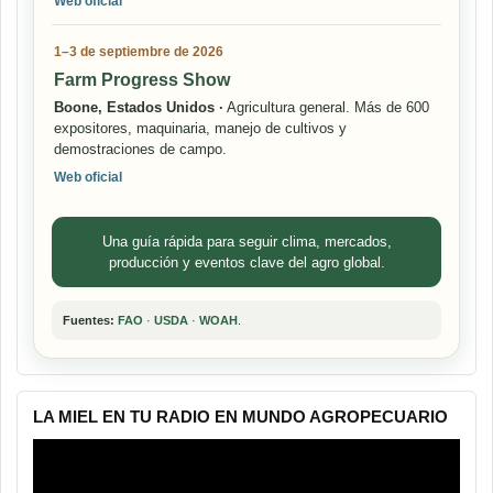
Web oficial
1–3 de septiembre de 2026
Farm Progress Show
Boone, Estados Unidos ·
Agricultura general. Más de 600
expositores, maquinaria, manejo de cultivos y
demostraciones de campo.
Web oficial
Una guía rápida para seguir clima, mercados,
producción y eventos clave del agro global.
Fuentes:
FAO
·
USDA
·
WOAH
.
LA MIEL EN TU RADIO EN MUNDO AGROPECUARIO
Reproductor
de
vídeo