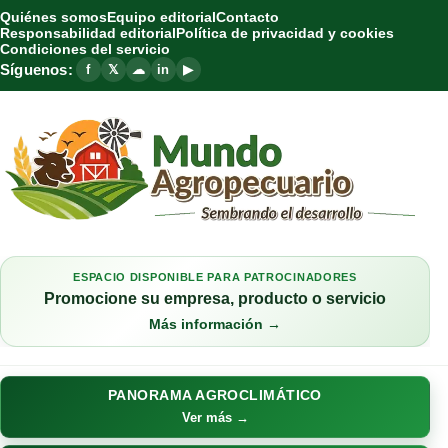
Quiénes somos
Equipo editorial
Contacto
Responsabilidad editorial
Política de privacidad y cookies
Condiciones del servicio
Síguenos:
f
𝕏
☁
in
▶
ESPACIO DISPONIBLE PARA PATROCINADORES
Promocione su empresa, producto o servicio
Más información →
PANORAMA AGROCLIMÁTICO
Ver más →