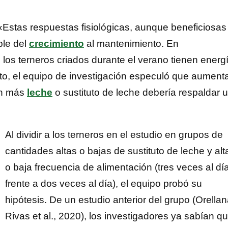
: «Estas respuestas fisiológicas, aunque beneficiosas
ble del
crecimiento
al mantenimiento. En
os terneros criados durante el verano tienen energ
anto, el equipo de investigación especuló que aument
on más
leche
o sustituto de leche debería respaldar 
Al dividir a los terneros en el estudio en grupos de
cantidades altas o bajas de sustituto de leche y alt
o baja frecuencia de alimentación (tres veces al dí
frente a dos veces al día), el equipo probó su
hipótesis. De un estudio anterior del grupo (Orella
Rivas et al., 2020), los investigadores ya sabían q