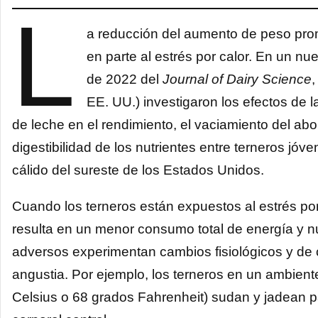
L
a reducción del aumento de peso prom
en parte al estrés por calor. En un nu
de 2022 del
Journal of Dairy Science
,
EE. UU.) investigaron los efectos de l
de leche en el rendimiento, el vaciamiento del a
digestibilidad de los nutrientes entre terneros jóv
cálido del sureste de los Estados Unidos.
Cuando los terneros están expuestos al estrés por
resulta en un menor consumo total de energía y n
adversos experimentan cambios fisiológicos y de 
angustia. Por ejemplo, los terneros en un ambie
Celsius o 68 grados Fahrenheit) sudan y jadean pa