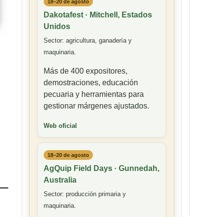
18–20 de agosto
Dakotafest · Mitchell, Estados
Unidos
Sector: agricultura, ganadería y
maquinaria.
Más de 400 expositores,
demostraciones, educación
pecuaria y herramientas para
gestionar márgenes ajustados.
s
Web oficial
18–20 de agosto
AgQuip Field Days · Gunnedah,
Australia
Sector: producción primaria y
maquinaria.