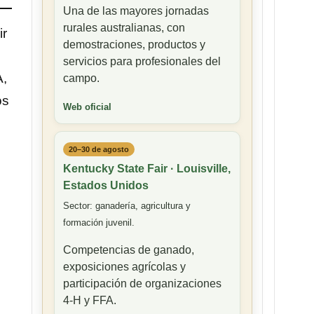
Una de las mayores jornadas
rurales australianas, con
ir
demostraciones, productos y
servicios para profesionales del
A,
campo.
os
Web oficial
20–30 de agosto
Kentucky State Fair · Louisville,
Estados Unidos
Sector: ganadería, agricultura y
formación juvenil.
Competencias de ganado,
exposiciones agrícolas y
participación de organizaciones
4-H y FFA.