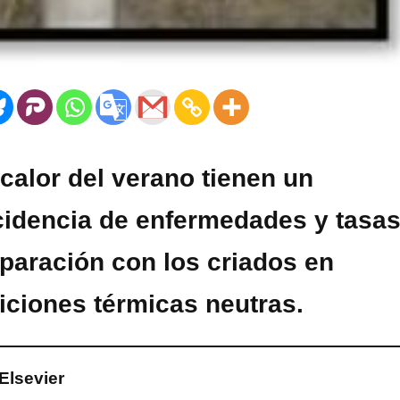
 calor del verano tienen un
cidencia de enfermedades y tasa
paración con los criados en
iciones térmicas neutras.
Elsevier