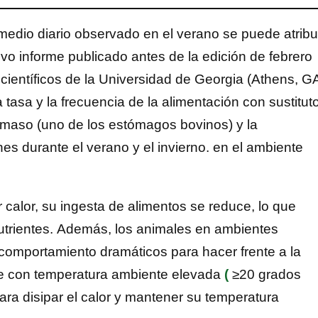
edio diario observado en el verano se puede atribu
evo informe publicado antes de la edición de febrero
 científicos de la Universidad de Georgia (Athens, G
a tasa y la frecuencia de la alimentación con sustitut
bomaso (uno de los estómagos bovinos) y la
enes durante el verano y el invierno. en el ambiente
 calor, su ingesta de alimentos se reduce, lo que
utrientes. Además, los animales en ambientes
comportamiento dramáticos para hacer frente a la
nte con temperatura ambiente elevada
(
≥20 grados
ra disipar el calor y mantener su temperatura