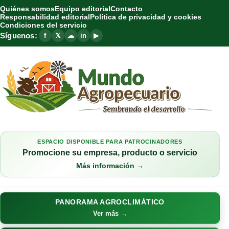
Quiénes somos
Equipo editorial
Contacto
Responsabilidad editorial
Política de privacidad y cookies
Condiciones del servicio
Síguenos:
f
𝕏
☁
in
▶
ESPACIO DISPONIBLE PARA PATROCINADORES
Promocione su empresa, producto o servicio
Más información →
PANORAMA AGROCLIMÁTICO
Ver más →