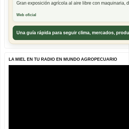
Gran exposición agrícola al aire libre con maquinaria
Web oficial
Una guía rápida para seguir clima, mercados, produ
LA MIEL EN TU RADIO EN MUNDO AGROPECUARIO
Reproductor
de
vídeo