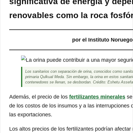
significativa de energía y dep
renovables como la roca fosfó
por el Instituto Norueg
Los sanitarios con separación de orina, conocidos como sanita
primaria Qulkual Meda. Sin embargo, la orina en estos sanitar
contenedores se llenan, se desbordan. Crédito: Eshetu Assefa
Además, el precio de los
fertilizantes minerales
se 
de los costos de los insumos y a las interrupciones 
las exportaciones.
Los altos precios de los fertilizantes podrían afect