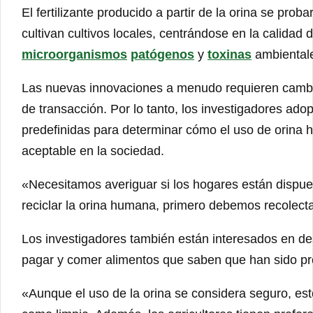
El fertilizante producido a partir de la orina se pro
cultivan cultivos locales, centrándose en la calidad
microorganismos
patógenos
y
toxinas
ambiental
Las nuevas innovaciones a menudo requieren cambio
de transacción. Por lo tanto, los investigadores ado
predefinidas para determinar cómo el uso de orina 
aceptable en la sociedad.
«Necesitamos averiguar si los hogares están dispuest
reciclar la orina humana, primero debemos recolecta
Los investigadores también están interesados ​​en d
pagar y comer alimentos que saben que han sido pr
«Aunque el uso de la orina se considera seguro, est