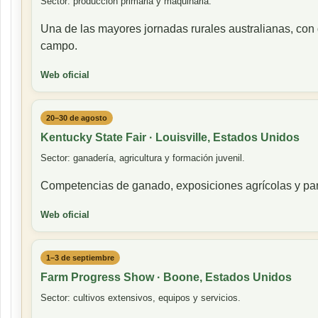
Sector: producción primaria y maquinaria.
Una de las mayores jornadas rurales australianas, con 
campo.
Web oficial
20–30 de agosto
Kentucky State Fair · Louisville, Estados Unidos
Sector: ganadería, agricultura y formación juvenil.
Competencias de ganado, exposiciones agrícolas y par
Web oficial
1–3 de septiembre
Farm Progress Show · Boone, Estados Unidos
Sector: cultivos extensivos, equipos y servicios.