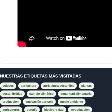
NUESTRAS ETIQUETAS MÁS VISITADAS
cultivos
agricultura
agricultura sostenible
plantas
sostenibilidad
cambio climático
seguridad alimentaria
producción
innovación agrícola
medio ambiente
agricultores
estudio
biodiversidad
investigación