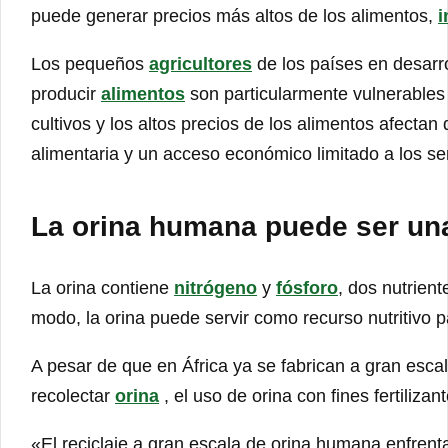
puede generar precios más altos de los alimentos,
i
Los pequeños
agricultores
de los países en desarr
producir
alimentos
son particularmente vulnerables 
cultivos y los altos precios de los alimentos afecta
alimentaria y un acceso económico limitado a los se
La orina humana puede ser un
La orina contiene
nitrógeno
y
fósforo
, dos nutrien
modo, la orina puede servir como recurso nutritivo pa
A pesar de que en África ya se fabrican a gran esca
recolectar
orina
, el uso de orina con fines fertiliza
«El reciclaje a gran escala de orina humana enfrent