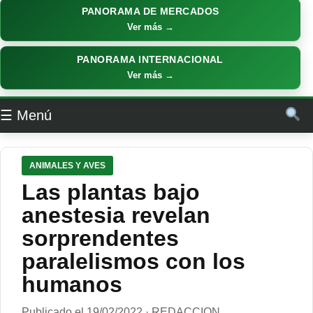
PANORAMA DE MERCADOS
Ver más →
PANORAMA INTERNACIONAL
Ver más →
☰ Menú
ANIMALES Y AVES
Las plantas bajo
anestesia revelan
sorprendentes
paralelismos con los
humanos
Publicado el 19/02/2022 · REDACCION