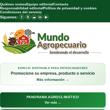
Quiénes somos
Equipo editorial
Contacto
Responsabilidad editorial
Política de privacidad y cookies
Condiciones del servicio
Síguenos:
f
𝕏
☁
in
▶
ESPACIO DISPONIBLE PARA PATROCINADORES
Promocione su empresa, producto o servicio
Más información →
PANORAMA AGROCLIMÁTICO
Ver más →