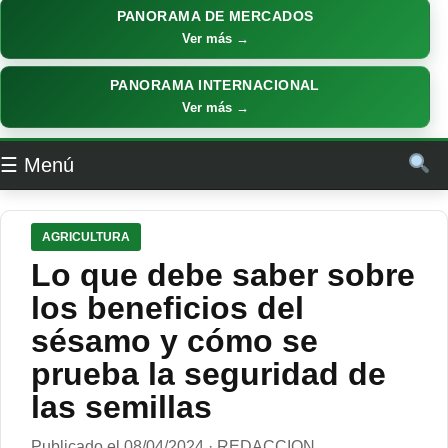
PANORAMA DE MERCADOS
Ver más →
PANORAMA INTERNACIONAL
Ver más →
☰ Menú
AGRICULTURA
Lo que debe saber sobre
los beneficios del
sésamo y cómo se
prueba la seguridad de
las semillas
Publicado el 08/04/2024 · REDACCION