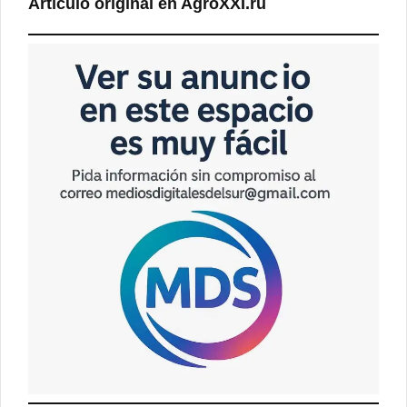
Artículo original en AgroXXI.ru