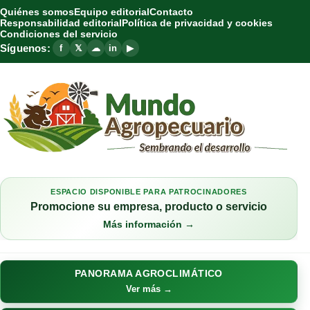
Quiénes somos
Equipo editorial
Contacto
Responsabilidad editorial
Política de privacidad y cookies
Condiciones del servicio
Síguenos:
f
𝕏
☁
in
▶
ESPACIO DISPONIBLE PARA PATROCINADORES
Promocione su empresa, producto o servicio
Más información →
PANORAMA AGROCLIMÁTICO
Ver más →