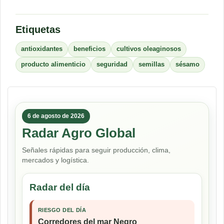
Etiquetas
antioxidantes
beneficios
cultivos oleaginosos
producto alimenticio
seguridad
semillas
sésamo
6 de agosto de 2026
Radar Agro Global
Señales rápidas para seguir producción, clima,
mercados y logística.
Radar del día
RIESGO DEL DÍA
Corredores del mar Negro