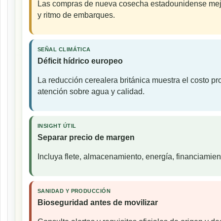
Las compras de nueva cosecha estadounidense mejor
y ritmo de embarques.
SEÑAL CLIMÁTICA
Déficit hídrico europeo
La reducción cerealera británica muestra el costo p
atención sobre agua y calidad.
INSIGHT ÚTIL
Separar precio de margen
Incluya flete, almacenamiento, energía, financiamien
SANIDAD Y PRODUCCIÓN
Bioseguridad antes de movilizar