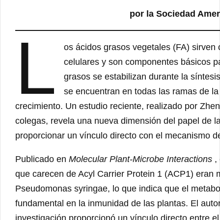
por la Sociedad Amer
L
os ácidos grasos vegetales (FA) sirven
celulares y son componentes básicos pa
grasos se estabilizan durante la síntesi
se encuentran en todas las ramas de la
crecimiento. Un estudio reciente, realizado por Zhe
colegas, revela una nueva dimensión del papel de la
proporcionar un vínculo directo con el mecanismo de
Publicado en
Molecular Plant-Microbe Interactions
, 
que carecen de Acyl Carrier Protein 1 (ACP1) eran 
Pseudomonas syringae, lo que indica que el metabo
fundamental en la inmunidad de las plantas. El aut
investigación proporcionó un vínculo directo entre 