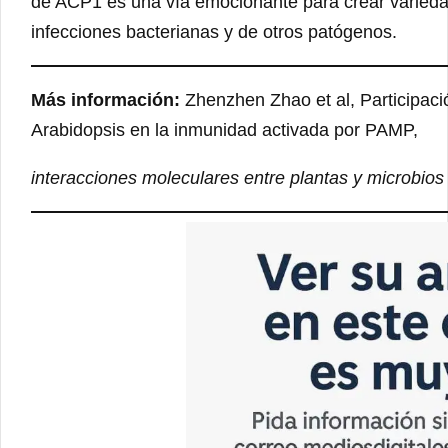
de ACP1 es una vía emocionante para crear varied
infecciones bacterianas y de otros patógenos.
Más información:
Zhenzhen Zhao et al, Participació
Arabidopsis en la inmunidad activada por PAMP,
interacciones moleculares entre plantas y microbios