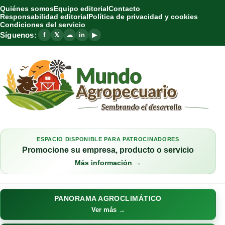
Quiénes somos
Equipo editorial
Contacto
Responsabilidad editorial
Política de privacidad y cookies
Condiciones del servicio
Síguenos:
f
𝕏
☁
in
▶
ESPACIO DISPONIBLE PARA PATROCINADORES
Promocione su empresa, producto o servicio
Más información →
PANORAMA AGROCLIMÁTICO
Ver más →