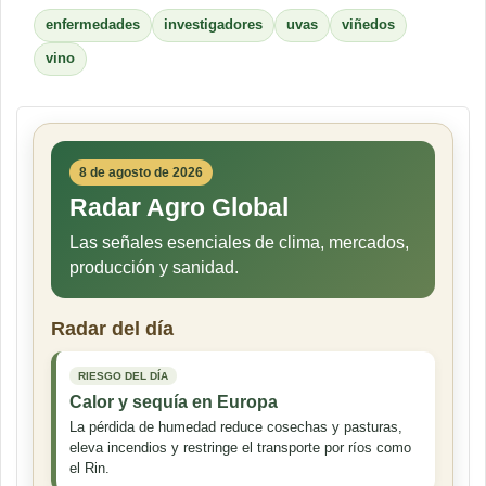
enfermedades
investigadores
uvas
viñedos
vino
8 de agosto de 2026
Radar Agro Global
Las señales esenciales de clima, mercados,
producción y sanidad.
Radar del día
RIESGO DEL DÍA
Calor y sequía en Europa
La pérdida de humedad reduce cosechas y pasturas,
eleva incendios y restringe el transporte por ríos como
el Rin.