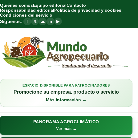
Quiénes somos
Equipo editorial
Contacto
Responsabilidad editorial
Política de privacidad y cookies
Condiciones del servicio
Síguenos:
f
𝕏
☁
in
▶
ESPACIO DISPONIBLE PARA PATROCINADORES
Promocione su empresa, producto o servicio
Más información →
PANORAMA AGROCLIMÁTICO
Ver más →