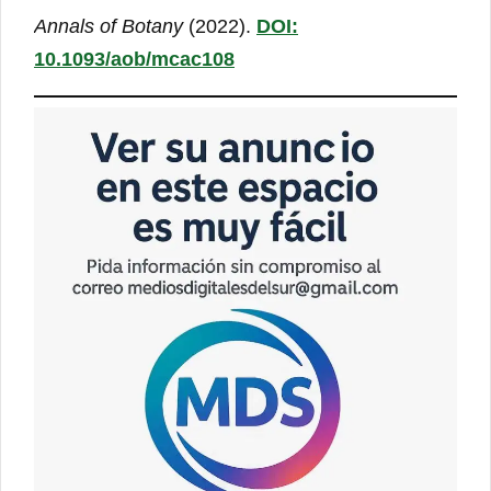
Annals of Botany
(2022).
DOI:
10.1093/aob/mcac108