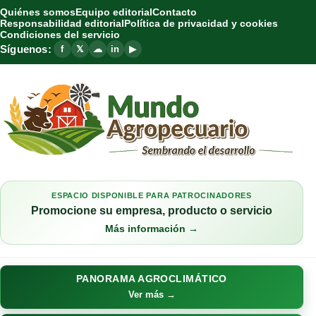
Quiénes somos
Equipo editorial
Contacto
Responsabilidad editorial
Política de privacidad y cookies
Condiciones del servicio
Síguenos:
f
𝕏
☁
in
▶
ESPACIO DISPONIBLE PARA PATROCINADORES
Promocione su empresa, producto o servicio
Más información →
PANORAMA AGROCLIMÁTICO
Ver más →