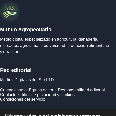
Mundo Agropecuario
Medio digital especializado en agricultura, ganadería,
mercados, agroclima, biodiversidad, producción alimentaria
y ruralidad.
Red editorial
Medios Digitales del Sur LTD
Quiénes somos
Equipo editorial
Responsabilidad editorial
Contacto
Política de privacidad y cookies
Condiciones del servicio
Publicado por MEDIOS DIGITALES DEL SUR LTD ·
Utilizamos cookies para ofrecerte la mejor experiencia en