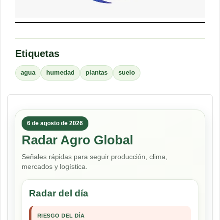
Etiquetas
agua
humedad
plantas
suelo
6 de agosto de 2026
Radar Agro Global
Señales rápidas para seguir producción, clima,
mercados y logística.
Radar del día
RIESGO DEL DÍA