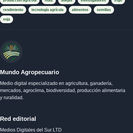
producción agrícola
maíz
abejas
investigadores
trigo
rendimiento
tecnología agrícola
alimentos
semillas
soja
Mundo Agropecuario
Medio digital especializado en agricultura, ganadería,
mercados, agroclima, biodiversidad, producción alimentaria
y ruralidad.
Red editorial
Medios Digitales del Sur LTD