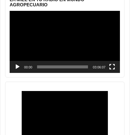
AGROPECUARIO
Reproductor
de
vídeo
00:00
03:06:07