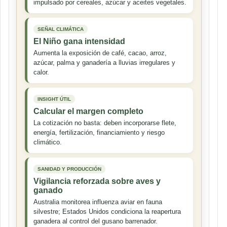
impulsado por cereales, azúcar y aceites vegetales.
SEÑAL CLIMÁTICA
El Niño gana intensidad
Aumenta la exposición de café, cacao, arroz,
azúcar, palma y ganadería a lluvias irregulares y
calor.
INSIGHT ÚTIL
Calcular el margen completo
La cotización no basta: deben incorporarse flete,
energía, fertilización, financiamiento y riesgo
climático.
SANIDAD Y PRODUCCIÓN
Vigilancia reforzada sobre aves y
ganado
Australia monitorea influenza aviar en fauna
silvestre; Estados Unidos condiciona la reapertura
ganadera al control del gusano barrenador.