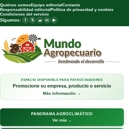
Quiénes somos
Equipo editorial
Contacto
Responsabilidad editorial
Política de privacidad y cookies
Condiciones del servicio
Síguenos:
f
𝕏
☁
in
▶
ESPACIO DISPONIBLE PARA PATROCINADORES
Promocione su empresa, producto o servicio
Más información →
PANORAMA AGROCLIMÁTICO
Ver más →