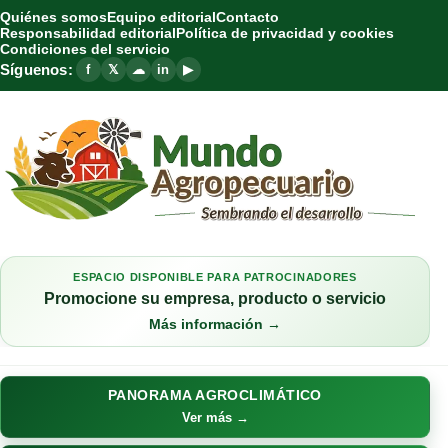
Quiénes somos
Equipo editorial
Contacto
Responsabilidad editorial
Política de privacidad y cookies
Condiciones del servicio
Síguenos:
f
𝕏
☁
in
▶
ESPACIO DISPONIBLE PARA PATROCINADORES
Promocione su empresa, producto o servicio
Más información →
PANORAMA AGROCLIMÁTICO
Ver más →