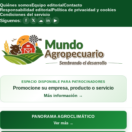
Quiénes somos
Equipo editorial
Contacto
Responsabilidad editorial
Política de privacidad y cookies
Condiciones del servicio
Síguenos:
f
𝕏
☁
in
▶
ESPACIO DISPONIBLE PARA PATROCINADORES
Promocione su empresa, producto o servicio
Más información →
PANORAMA AGROCLIMÁTICO
Ver más →