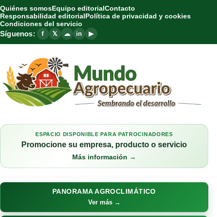
Quiénes somos
Equipo editorial
Contacto
Responsabilidad editorial
Política de privacidad y cookies
Condiciones del servicio
Síguenos:
f
𝕏
☁
in
▶
ESPACIO DISPONIBLE PARA PATROCINADORES
Promocione su empresa, producto o servicio
Más información →
PANORAMA AGROCLIMÁTICO
Ver más →