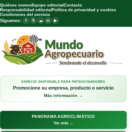
Quiénes somos
Equipo editorial
Contacto
Responsabilidad editorial
Política de privacidad y cookies
Condiciones del servicio
Síguenos:
f
𝕏
☁
in
▶
ESPACIO DISPONIBLE PARA PATROCINADORES
Promocione su empresa, producto o servicio
Más información →
PANORAMA AGROCLIMÁTICO
Ver más →