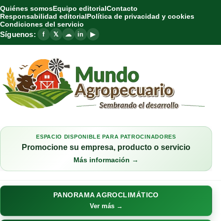
Quiénes somos
Equipo editorial
Contacto
Responsabilidad editorial
Política de privacidad y cookies
Condiciones del servicio
Síguenos:
f
𝕏
☁
in
▶
ESPACIO DISPONIBLE PARA PATROCINADORES
Promocione su empresa, producto o servicio
Más información →
PANORAMA AGROCLIMÁTICO
Ver más →