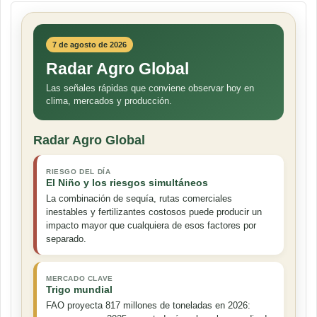
7 de agosto de 2026
Radar Agro Global
Las señales rápidas que conviene observar hoy en
clima, mercados y producción.
Radar Agro Global
RIESGO DEL DÍA
El Niño y los riesgos simultáneos
La combinación de sequía, rutas comerciales
inestables y fertilizantes costosos puede producir un
impacto mayor que cualquiera de esos factores por
separado.
MERCADO CLAVE
Trigo mundial
FAO proyecta 817 millones de toneladas en 2026: