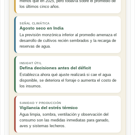
menos que en 2025, pero todavía sobre el promedio de
los últimos cinco años.
SEÑAL CLIMÁTICA
Agosto seco en India
La previsión monzónica inferior al promedio amenaza el
desarrollo de cultivos recién sembrados y la recarga de
reservas de agua.
INSIGHT ÚTIL
Defina decisiones antes del déficit
Establezca ahora qué ajuste realizará si cae el agua
disponible, se deteriora el forraje o aumenta el costo de
los insumos.
SANIDAD Y PRODUCCIÓN
Vigilancia del estrés térmico
Agua limpia, sombra, ventilación y observación del
consumo son las medidas inmediatas para ganado,
aves y sistemas lecheros.