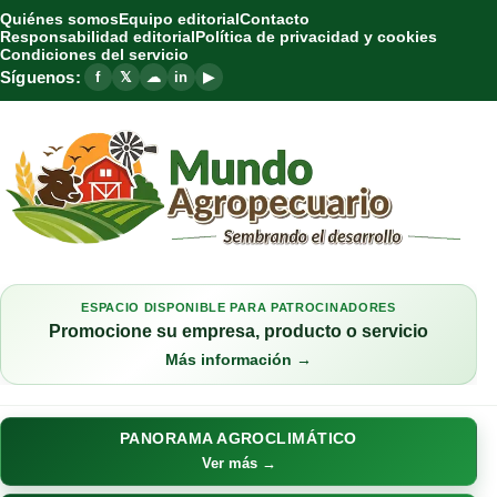
Quiénes somos
Equipo editorial
Contacto
Responsabilidad editorial
Política de privacidad y cookies
Condiciones del servicio
Síguenos:
f
𝕏
☁
in
▶
ESPACIO DISPONIBLE PARA PATROCINADORES
Promocione su empresa, producto o servicio
Más información →
PANORAMA AGROCLIMÁTICO
Ver más →