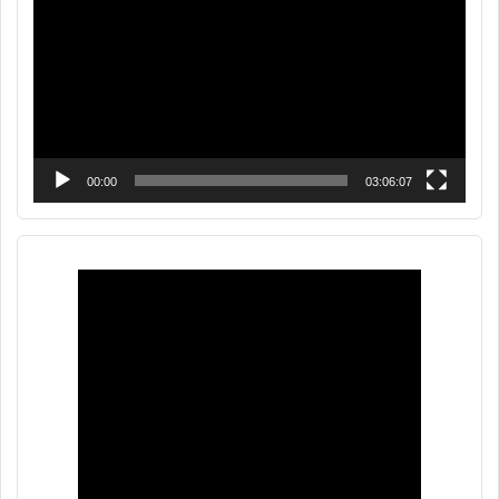
vídeo
00:00
03:06:07