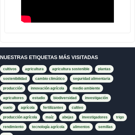
NUESTRAS ETIQUETAS MÁS VISITADAS
cultivos
agricultura
agricultura sostenible
plantas
sostenibilidad
cambio climático
seguridad alimentaria
producción
innovación agrícola
medio ambiente
agricultores
estudio
biodiversidad
investigación
suelo
agrícola
fertilizantes
cultivo
producción agrícola
maíz
abejas
investigadores
trigo
rendimiento
tecnología agrícola
alimentos
semillas