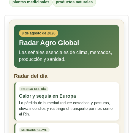
plantas medicinales
productos naturales
8 de agosto de 2026
Radar Agro Global
Las señales esenciales de clima, mercados,
producción y sanidad.
Radar del día
RIESGO DEL DÍA
Calor y sequía en Europa
La pérdida de humedad reduce cosechas y pasturas,
eleva incendios y restringe el transporte por ríos como
el Rin.
MERCADO CLAVE