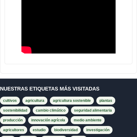
NUESTRAS ETIQUETAS MÁS VISITADAS
cultivos
agricultura
agricultura sostenible
plantas
sostenibilidad
cambio climático
seguridad alimentaria
producción
innovación agrícola
medio ambiente
agricultores
estudio
biodiversidad
investigación