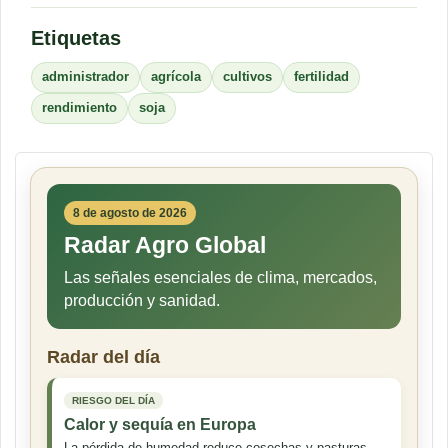
Etiquetas
administrador
agrícola
cultivos
fertilidad
rendimiento
soja
8 de agosto de 2026
Radar Agro Global
Las señales esenciales de clima, mercados,
producción y sanidad.
Radar del día
RIESGO DEL DÍA
Calor y sequía en Europa
La pérdida de humedad reduce cosechas y pasturas,