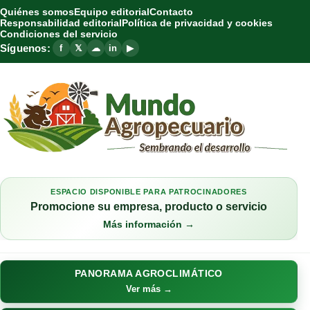
Quiénes somos
Equipo editorial
Contacto
Responsabilidad editorial
Política de privacidad y cookies
Condiciones del servicio
Síguenos:
f
𝕏
☁
in
▶
ESPACIO DISPONIBLE PARA PATROCINADORES
Promocione su empresa, producto o servicio
Más información →
PANORAMA AGROCLIMÁTICO
Ver más →