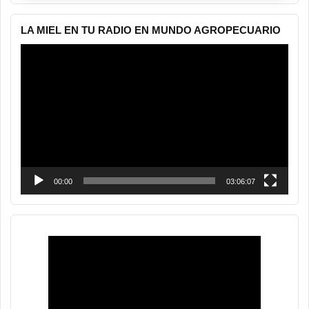
LA MIEL EN TU RADIO EN MUNDO AGROPECUARIO
Reproductor
de
vídeo
00:00
03:06:07