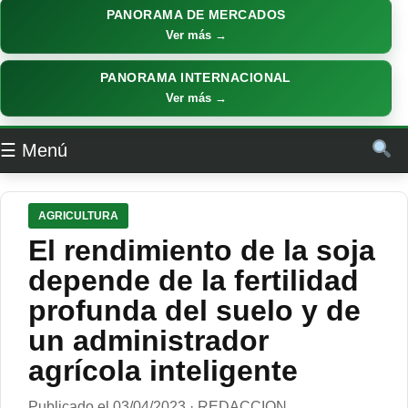
PANORAMA DE MERCADOS
Ver más →
PANORAMA INTERNACIONAL
Ver más →
☰ Menú
AGRICULTURA
El rendimiento de la soja
depende de la fertilidad
profunda del suelo y de
un administrador
agrícola inteligente
Publicado el 03/04/2023 · REDACCION