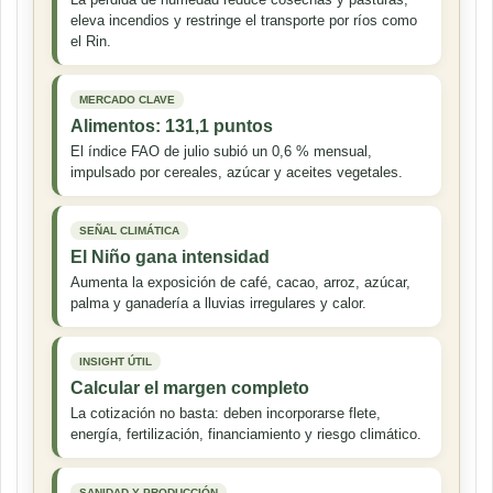
eleva incendios y restringe el transporte por ríos como
el Rin.
MERCADO CLAVE
Alimentos: 131,1 puntos
El índice FAO de julio subió un 0,6 % mensual,
impulsado por cereales, azúcar y aceites vegetales.
SEÑAL CLIMÁTICA
El Niño gana intensidad
Aumenta la exposición de café, cacao, arroz, azúcar,
palma y ganadería a lluvias irregulares y calor.
INSIGHT ÚTIL
Calcular el margen completo
La cotización no basta: deben incorporarse flete,
energía, fertilización, financiamiento y riesgo climático.
SANIDAD Y PRODUCCIÓN