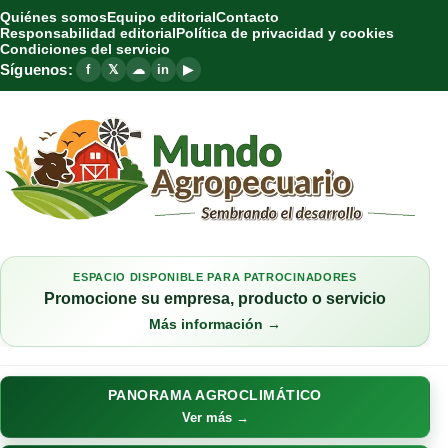
Quiénes somos
Equipo editorial
Contacto
Responsabilidad editorial
Política de privacidad y cookies
Condiciones del servicio
Síguenos:
f
𝕏
☁
in
▶
ESPACIO DISPONIBLE PARA PATROCINADORES
Promocione su empresa, producto o servicio
Más información →
PANORAMA AGROCLIMÁTICO
Ver más →