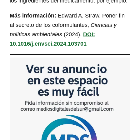
los ingredientes del medicamento, por ejemplo.
Más información:
Edward A. Straw, Poner fin
al secreto de los coformulantes,
Ciencias y
políticas ambientales
(2024).
DOI:
10.1016/j.envsci.2024.103701