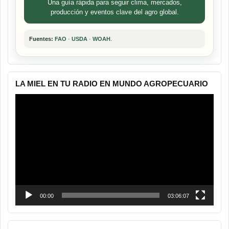
Una guía rápida para seguir clima, mercados,
producción y eventos clave del agro global.
Fuentes:
FAO
·
USDA
·
WOAH
.
LA MIEL EN TU RADIO EN MUNDO AGROPECUARIO
Reproductor
de
vídeo
00:00
03:06:07