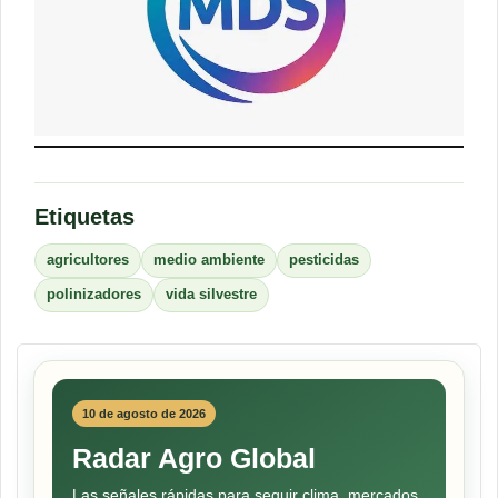
Etiquetas
agricultores
medio ambiente
pesticidas
polinizadores
vida silvestre
10 de agosto de 2026
Radar Agro Global
Las señales rápidas para seguir clima, mercados,