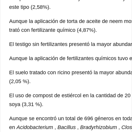
este tipo (2,58%).
Aunque la aplicación de torta de aceite de neem mos
trató con fertilizante químico (4,87%).
El testigo sin fertilizantes presentó la mayor abund
Aunque la aplicación de fertilizantes químicos tuvo 
El suelo tratado con ricino presentó la mayor abun
(2,05 %).
El uso de compost de estiércol en la cantidad de 2
soya (3,31 %).
Aunque se encontró un total de 696 géneros en tod
en
Acidobacterium
,
Bacillus
,
Bradyrhizobium
,
Clos