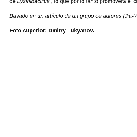
de
Lysinibacillus
, lo que por lo tanto promoverá el c
Basado en un artículo de un grupo de autores (Jia
Foto superior: Dmitry Lukyanov.