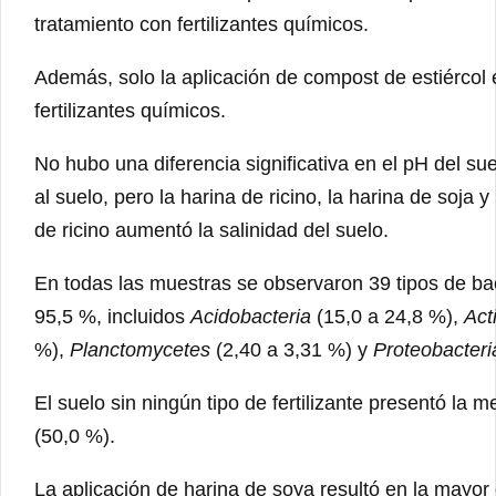
tratamiento con fertilizantes químicos.
Además, solo la aplicación de compost de estiércol 
fertilizantes químicos.
No hubo una diferencia significativa en el pH del suel
al suelo, pero la harina de ricino, la harina de soja 
de ricino aumentó la salinidad del suelo.
En todas las muestras se observaron 39 tipos de bac
95,5 %, incluidos
Acidobacteria
(15,0 a 24,8 %),
Act
%),
Planctomycetes
(2,40 a 3,31 %) y
Proteobacteri
El suelo sin ningún tipo de fertilizante presentó la
(50,0 %).
La aplicación de harina de soya resultó en la mayor