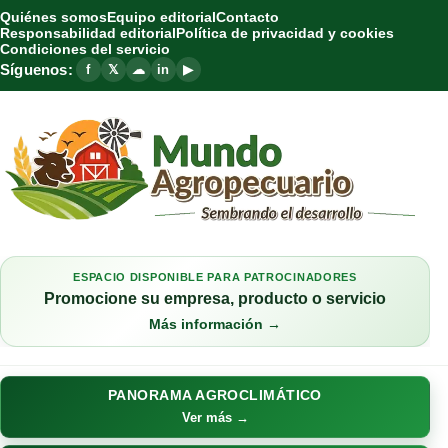
Quiénes somos
Equipo editorial
Contacto
Responsabilidad editorial
Política de privacidad y cookies
Condiciones del servicio
Síguenos:
f
𝕏
☁
in
▶
ESPACIO DISPONIBLE PARA PATROCINADORES
Promocione su empresa, producto o servicio
Más información →
PANORAMA AGROCLIMÁTICO
Ver más →