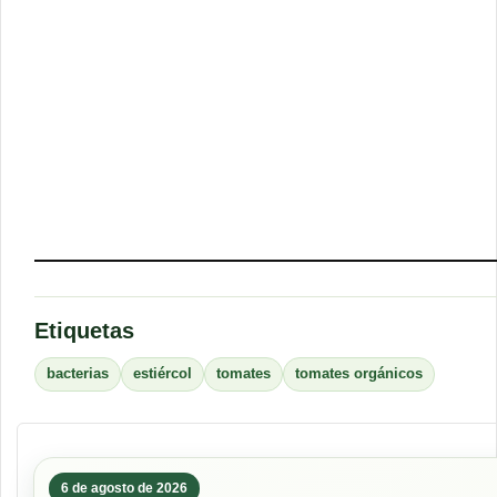
Etiquetas
bacterias
estiércol
tomates
tomates orgánicos
6 de agosto de 2026