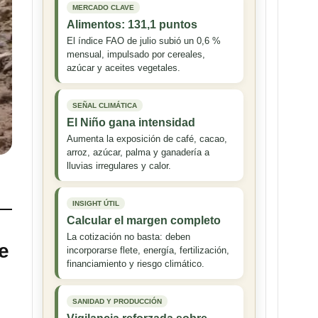
MERCADO CLAVE
Alimentos: 131,1 puntos
El índice FAO de julio subió un 0,6 %
mensual, impulsado por cereales,
azúcar y aceites vegetales.
SEÑAL CLIMÁTICA
El Niño gana intensidad
Aumenta la exposición de café, cacao,
arroz, azúcar, palma y ganadería a
lluvias irregulares y calor.
INSIGHT ÚTIL
Calcular el margen completo
La cotización no basta: deben
e
incorporarse flete, energía, fertilización,
financiamiento y riesgo climático.
SANIDAD Y PRODUCCIÓN