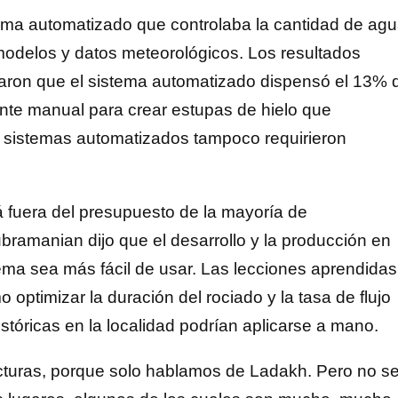
ma automatizado que controlaba la cantidad de ag
modelos y datos meteorológicos. Los resultados
raron que el sistema automatizado dispensó el 13% 
uente manual para crear estupas de hielo que
 sistemas automatizados tampoco requirieron
 fuera del presupuesto de la mayoría de
ubramanian dijo que el desarrollo y la producción en
tema sea más fácil de usar. Las lecciones aprendidas
optimizar la duración del rociado y la tasa de flujo
stóricas en la localidad podrían aplicarse a mano.
ucturas, porque solo hablamos de Ladakh. Pero no s