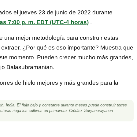
dos el jueves 23 de junio de 2022 durante
las 7:00 p. m. EDT (UTC-4 horas)
.
te una mejor metodología para construir estas
 extraer. ¿Por qué es eso importante? Muestra que
en este momento. Pueden crecer mucho más grandes,
jo Balasubramanian.
kh, India. El flujo bajo y constante durante meses puede construir torres
ucturas riega los cultivos en primavera. Crédito: Suryanarayanan