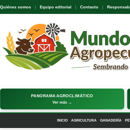
Quiénes somos
Equipo editorial
Contacto
Responsabil
PANORAMA AGROCLIMÁTICO
Ver más →
INICIO
AGRICULTURA
GANADERÍA
PE