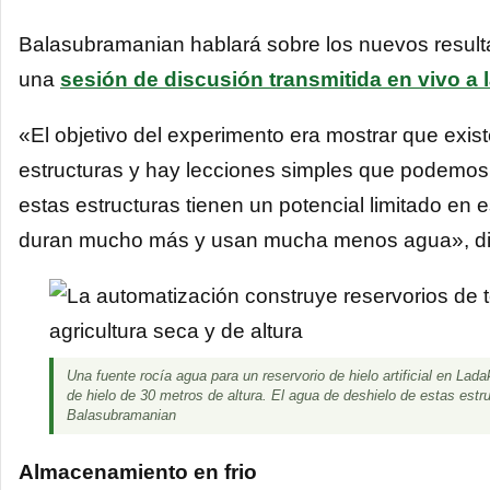
Balasubramanian hablará sobre los nuevos resulta
una
sesión de discusión transmitida en vivo a 
«El objetivo del experimento era mostrar que exis
estructuras y hay lecciones simples que podemos
estas estructuras tienen un potencial limitado 
duran mucho más y usan mucha menos agua», di
Una fuente rocía agua para un reservorio de hielo artificial en Lada
de hielo de 30 metros de altura. El agua de deshielo de estas estr
Balasubramanian
Almacenamiento en frio