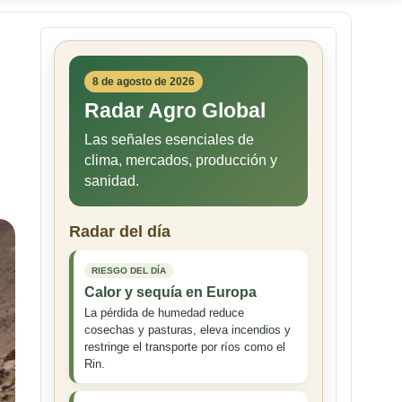
8 de agosto de 2026
Radar Agro Global
Las señales esenciales de
clima, mercados, producción y
sanidad.
Radar del día
RIESGO DEL DÍA
Calor y sequía en Europa
La pérdida de humedad reduce
cosechas y pasturas, eleva incendios y
restringe el transporte por ríos como el
Rin.