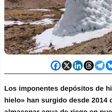
Los imponentes depósitos de hie
hielo» han surgido desde 2014
almacenar agua de riego en pu