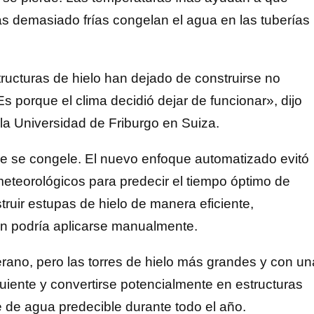
as demasiado frías congelan el agua en las tuberías
ucturas de hielo han dejado de construirse no
Es porque el clima decidió dejar de funcionar», dijo
a Universidad de Friburgo en Suiza.
que se congele. El nuevo enfoque automatizado evitó
meteorológicos para predecir el tiempo óptimo de
truir estupas de hielo de manera eficiente,
én podría aplicarse manualmente.
rano, pero las torres de hielo más grandes y con un
uiente y convertirse potencialmente en estructuras
de agua predecible durante todo el año.