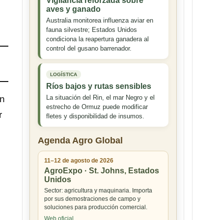
Vigilancia reforzada sobre
aves y ganado
Australia monitorea influenza aviar en
fauna silvestre; Estados Unidos
condiciona la reapertura ganadera al
control del gusano barrenador.
LOGÍSTICA
Ríos bajos y rutas sensibles
ón
La situación del Rin, el mar Negro y el
estrecho de Ormuz puede modificar
r
fletes y disponibilidad de insumos.
Agenda Agro Global
11–12 de agosto de 2026
AgroExpo · St. Johns, Estados
Unidos
Sector: agricultura y maquinaria. Importa
por sus demostraciones de campo y
soluciones para producción comercial.
Web oficial