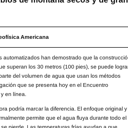
eofísica Americana
as automatizados han demostrado que la construcci
ue superan los 30 metros (100 pies), se puede logra
arte del volumen de agua que usan los métodos
gación que se presenta hoy en el Encuentro
y en línea.
ora podría marcar la diferencia. El enfoque original y
rmalmente permite que el agua fluya durante todo el
 se pierde. Las temperaturas frías ayudan a que