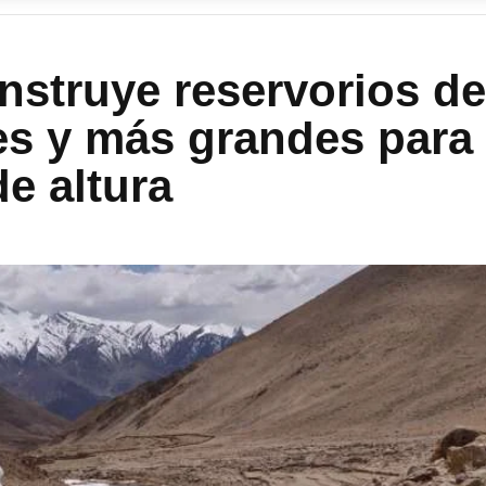
nstruye reservorios de
res y más grandes para
de altura