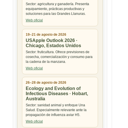
Sector: agricultura y ganadería. Presenta
equipamiento, prácticas productivas y
soluciones para las Grandes Llanuras.
Web oficial
19–21 de agosto de 2026
USApple Outlook 2026 ·
Chicago, Estados Unidos
Sector: fruticultura. Ofrece previsiones de
cosecha, comercialización y consumo para
la cadena de la manzana.
Web oficial
26–28 de agosto de 2026
Ecology and Evolution of
Infectious Diseases · Hobart,
Australia
Sector: sanidad animal y enfoque Una
Salud. Especialmente relevante ante la
propagación de influenza aviar H5.
Web oficial