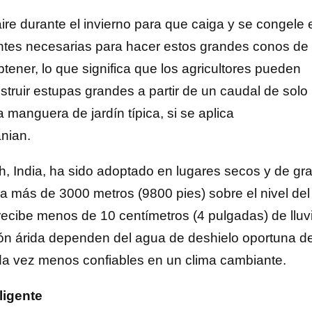
re durante el invierno para que caiga y se congele 
entes necesarias para hacer estos grandes conos de
tener, lo que significa que los agricultores pueden
truir estupas grandes a partir de un caudal de solo
a manguera de jardín típica, si se aplica
nian.
h, India, ha sido adoptado en lugares secos y de gr
 a más de 3000 metros (9800 pies) sobre el nivel del
 recibe menos de 10 centímetros (4 pulgadas) de lluv
ión árida dependen del agua de deshielo oportuna d
cada vez menos confiables en un clima cambiante.
ligente