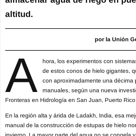
altitud.
por la Unión G
A
hora, los experimentos con sistem
de estos conos de hielo gigantes, q
con aproximadamente una décima p
manuales, según una nueva investi
Fronteras en Hidrología en San Juan, Puerto Rico 
En la región alta y árida de Ladakh, India, esa mej
manual de la construcción de estupas de hielo no
invierno. La mayor parte del agua no se congela y