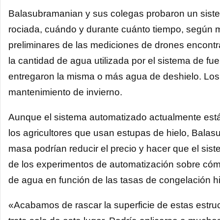
Balasubramanian y sus colegas probaron un siste
rociada, cuándo y durante cuánto tiempo, según 
preliminares de las mediciones de drones encont
la cantidad de agua utilizada por el sistema de f
entregaron la misma o más agua de deshielo. Los
mantenimiento de invierno.
Aunque el sistema automatizado actualmente está
los agricultores que usan estupas de hielo, Balas
masa podrían reducir el precio y hacer que el sis
de los experimentos de automatización sobre cómo 
de agua en función de las tasas de congelación hi
«Acabamos de rascar la superficie de estas estr