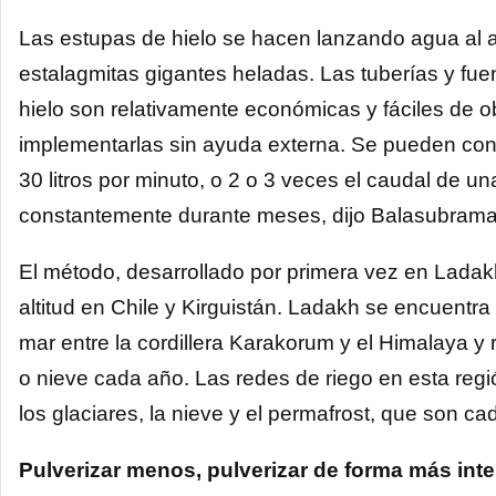
Las estupas de hielo se hacen lanzando agua al ai
estalagmitas gigantes heladas. Las tuberías y fu
hielo son relativamente económicas y fáciles de ob
implementarlas sin ayuda externa. Se pueden cons
30 litros por minuto, o 2 o 3 veces el caudal de un
constantemente durante meses, dijo Balasubrama
El método, desarrollado por primera vez en Ladak
altitud en Chile y Kirguistán. Ladakh se encuentra
mar entre la cordillera Karakorum y el Himalaya y
o nieve cada año. Las redes de riego en esta reg
los glaciares, la nieve y el permafrost, que son 
Pulverizar menos, pulverizar de forma más inte