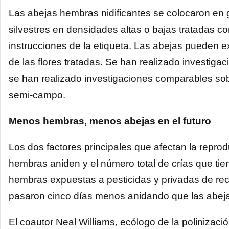
Las abejas hembras nidificantes se colocaron en 
silvestres en densidades altas o bajas tratadas con
instrucciones de la etiqueta. Las abejas pueden e
de las flores tratadas. Se han realizado investiga
se han realizado investigaciones comparables so
semi-campo.
Menos hembras, menos abejas en el futuro
Los dos factores principales que afectan la reprod
hembras aniden y el número total de crías que tie
hembras expuestas a pesticidas y privadas de recur
pasaron cinco días menos anidando que las abej
El coautor Neal Williams, ecólogo de la polinizac