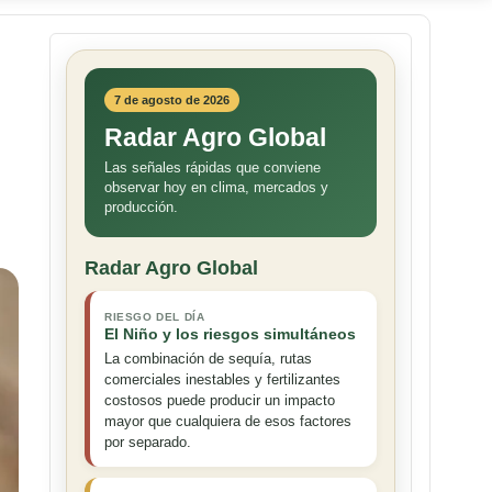
7 de agosto de 2026
Radar Agro Global
Las señales rápidas que conviene
observar hoy en clima, mercados y
producción.
Radar Agro Global
RIESGO DEL DÍA
El Niño y los riesgos simultáneos
La combinación de sequía, rutas
comerciales inestables y fertilizantes
costosos puede producir un impacto
mayor que cualquiera de esos factores
por separado.