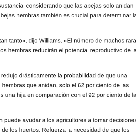
sustancial considerando que las abejas solo anidan
ejas hembras también es crucial para determinar l
an tanto», dijo Williams. «El número de machos rar
nos hembras reducirán el potencial reproductivo de l
s redujo drásticamente la probabilidad de que una
s hembras que anidan, solo el 62 por ciento de las
s una hija en comparación con el 92 por ciento de l
ón puede ayudar a los agricultores a tomar decisione
de los huertos. Refuerza la necesidad de que los