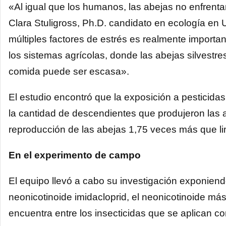
«Al igual que los humanos, las abejas no enfrentan
Clara Stuligross, Ph.D. candidato en ecología en
múltiples factores de estrés es realmente importa
los sistemas agrícolas, donde las abejas silvestr
comida puede ser escasa».
El estudio encontró que la exposición a pesticidas
la cantidad de descendientes que produjeron las a
reproducción de las abejas 1,75 veces más que lim
En el experimento de campo
El equipo llevó a cabo su investigación exponiendo
neonicotinoide imidacloprid, el neonicotinoide má
encuentra entre los insecticidas que se aplican co