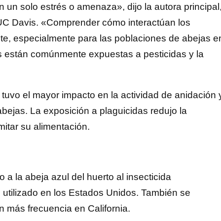
 un solo estrés o amenaza», dijo la autora principal
 UC Davis. «Comprender cómo interactúan los
nte, especialmente para las poblaciones de abejas e
es están comúnmente expuestas a pesticidas y la
 tuvo el mayor impacto en la actividad de anidación 
bejas. La exposición a plaguicidas redujo la
itar su alimentación.
 a la abeja azul del huerto al insecticida
s utilizado en los Estados Unidos. También se
n más frecuencia en California.