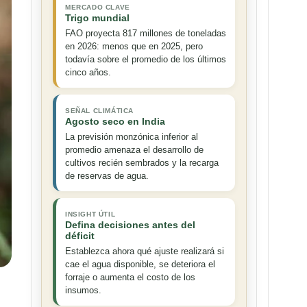
MERCADO CLAVE
Trigo mundial
FAO proyecta 817 millones de toneladas
en 2026: menos que en 2025, pero
todavía sobre el promedio de los últimos
cinco años.
SEÑAL CLIMÁTICA
Agosto seco en India
La previsión monzónica inferior al
promedio amenaza el desarrollo de
cultivos recién sembrados y la recarga
de reservas de agua.
INSIGHT ÚTIL
Defina decisiones antes del
déficit
Establezca ahora qué ajuste realizará si
cae el agua disponible, se deteriora el
forraje o aumenta el costo de los
insumos.