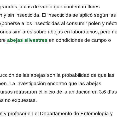
grandes jaulas de vuelo que contenían flores
 y sin insecticida. El insecticida se aplicó según las
xponerse a los insecticidas al consumir polen y néct
ciones similares sobre abejas en laboratorios, pero n
bre
abejas silvestres
en condiciones de campo o
ucción de las abejas son la probabilidad de que las
nen. La investigación encontró que las abejas
sos retrasaron el inicio de la anidación en 3.6 días
as no expuestas.
ión y profesor en el Departamento de Entomología y