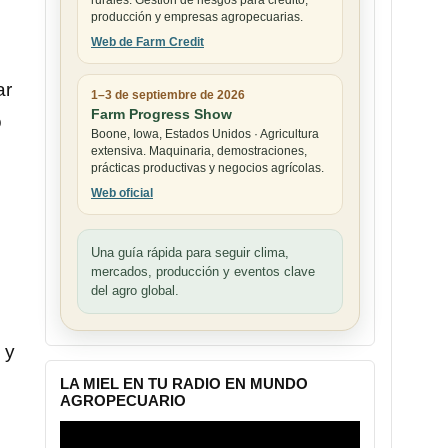
rurales. Gestión de riesgos para crédito,
producción y empresas agropecuarias.
Web de Farm Credit
ar
1–3 de septiembre de 2026
Farm Progress Show
o
Boone, Iowa, Estados Unidos · Agricultura
extensiva. Maquinaria, demostraciones,
prácticas productivas y negocios agrícolas.
Web oficial
Una guía rápida para seguir clima,
mercados, producción y eventos clave
del agro global.
 y
LA MIEL EN TU RADIO EN MUNDO
AGROPECUARIO
Reproductor
de