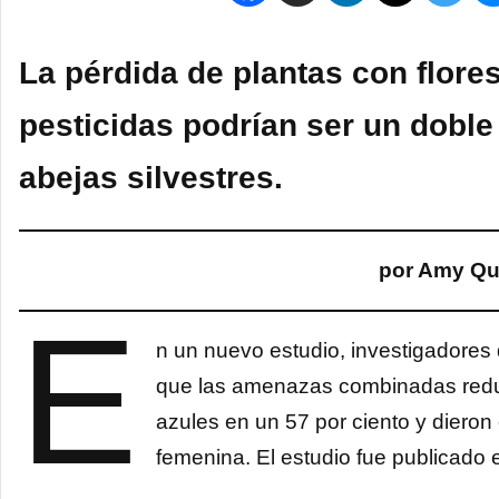
La pérdida de plantas con flore
pesticidas podrían ser un doble
abejas silvestres.
por Amy Qu
E
n un nuevo estudio, investigadores 
que las amenazas combinadas reduje
azules en un 57 por ciento y dier
femenina. El estudio fue publicado e