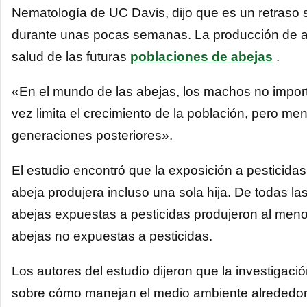
Nematología de UC Davis, dijo que es un retraso 
durante unas pocas semanas. La producción de ab
salud de las futuras
poblaciones de abejas
.
«En el mundo de las abejas, los machos no import
vez limita el crecimiento de la población, pero me
generaciones posteriores».
El estudio encontró que la exposición a pesticida
abeja produjera incluso una sola hija. De todas la
abejas expuestas a pesticidas produjeron al meno
abejas no expuestas a pesticidas.
Los autores del estudio dijeron que la investigaci
sobre cómo manejan el medio ambiente alrededor 