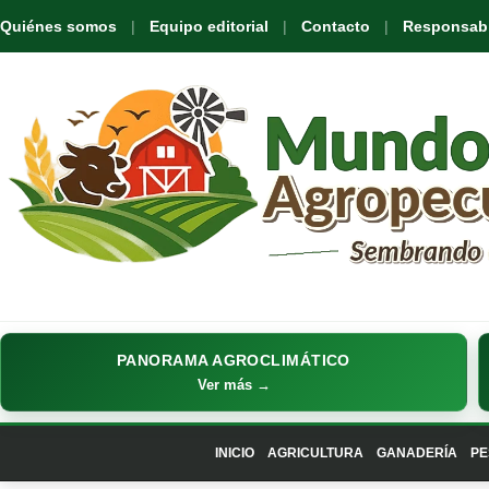
Quiénes somos
Equipo editorial
Contacto
Responsabil
PANORAMA AGROCLIMÁTICO
Ver más →
INICIO
AGRICULTURA
GANADERÍA
PE