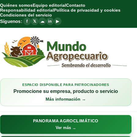
Quiénes somos
Equipo editorial
Contacto
Responsabilidad editorial
Política de privacidad y cookies
Condiciones del servicio
Síguenos:
f
𝕏
☁
in
▶
ESPACIO DISPONIBLE PARA PATROCINADORES
Promocione su empresa, producto o servicio
Más información →
PANORAMA AGROCLIMÁTICO
Ver más →