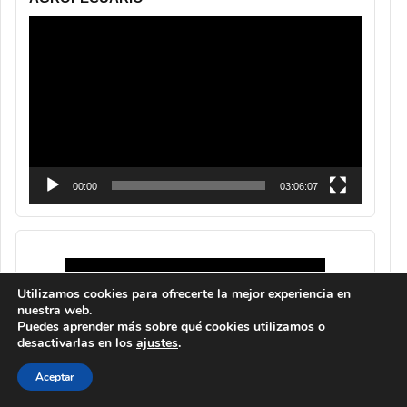
Reproductor
de
vídeo
00:00
03:06:07
Utilizamos cookies para ofrecerte la mejor experiencia en
nuestra web.
Puedes aprender más sobre qué cookies utilizamos o
desactivarlas en los
ajustes
.
Aceptar