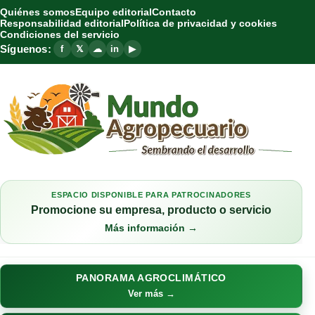
Quiénes somos
Equipo editorial
Contacto
Responsabilidad editorial
Política de privacidad y cookies
Condiciones del servicio
Síguenos:
f
𝕏
☁
in
▶
ESPACIO DISPONIBLE PARA PATROCINADORES
Promocione su empresa, producto o servicio
Más información →
PANORAMA AGROCLIMÁTICO
Ver más →