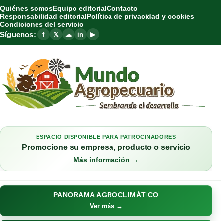
Quiénes somos
Equipo editorial
Contacto
Responsabilidad editorial
Política de privacidad y cookies
Condiciones del servicio
Síguenos:
f
𝕏
☁
in
▶
ESPACIO DISPONIBLE PARA PATROCINADORES
Promocione su empresa, producto o servicio
Más información →
PANORAMA AGROCLIMÁTICO
Ver más →