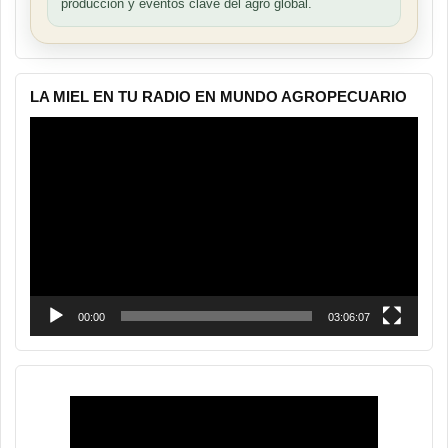
producción y eventos clave del agro global.
LA MIEL EN TU RADIO EN MUNDO AGROPECUARIO
Reproductor
de
vídeo
00:00
03:06:07