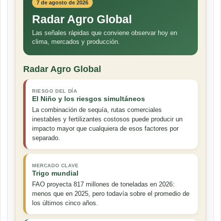
7 de agosto de 2026
Radar Agro Global
Las señales rápidas que conviene observar hoy en
clima, mercados y producción.
Radar Agro Global
RIESGO DEL DÍA
El Niño y los riesgos simultáneos
La combinación de sequía, rutas comerciales
inestables y fertilizantes costosos puede producir un
impacto mayor que cualquiera de esos factores por
separado.
MERCADO CLAVE
Trigo mundial
FAO proyecta 817 millones de toneladas en 2026:
menos que en 2025, pero todavía sobre el promedio de
los últimos cinco años.