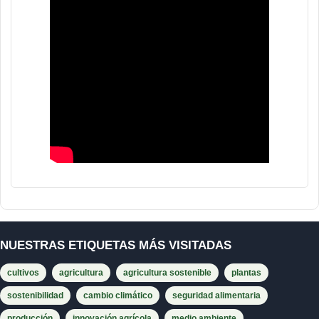
NUESTRAS ETIQUETAS MÁS VISITADAS
cultivos
agricultura
agricultura sostenible
plantas
sostenibilidad
cambio climático
seguridad alimentaria
producción
innovación agrícola
medio ambiente