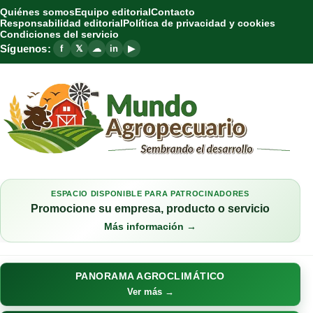
Quiénes somos
Equipo editorial
Contacto
Responsabilidad editorial
Política de privacidad y cookies
Condiciones del servicio
Síguenos:
f
𝕏
☁
in
▶
ESPACIO DISPONIBLE PARA PATROCINADORES
Promocione su empresa, producto o servicio
Más información →
PANORAMA AGROCLIMÁTICO
Ver más →