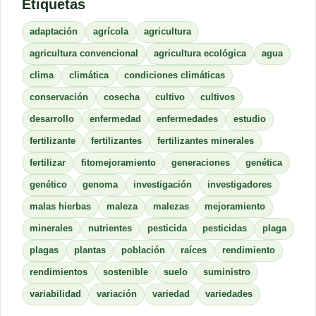
Etiquetas
adaptación
agrícola
agricultura
agricultura convencional
agricultura ecológica
agua
clima
climática
condiciones climáticas
conservación
cosecha
cultivo
cultivos
desarrollo
enfermedad
enfermedades
estudio
fertilizante
fertilizantes
fertilizantes minerales
fertilizar
fitomejoramiento
generaciones
genética
genético
genoma
investigación
investigadores
malas hierbas
maleza
malezas
mejoramiento
minerales
nutrientes
pesticida
pesticidas
plaga
plagas
plantas
población
raíces
rendimiento
rendimientos
sostenible
suelo
suministro
variabilidad
variación
variedad
variedades