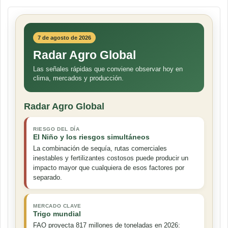
7 de agosto de 2026
Radar Agro Global
Las señales rápidas que conviene observar hoy en
clima, mercados y producción.
Radar Agro Global
RIESGO DEL DÍA
El Niño y los riesgos simultáneos
La combinación de sequía, rutas comerciales
inestables y fertilizantes costosos puede producir un
impacto mayor que cualquiera de esos factores por
separado.
MERCADO CLAVE
Trigo mundial
FAO proyecta 817 millones de toneladas en 2026: