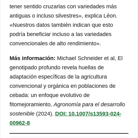
tener sentido cruzarlas con variedades más
antiguas o incluso silvestres», explica Léon.
«Nuestros datos también indican que esto
podría beneficiar incluso a las variedades
convencionales de alto rendimiento».
Más información:
Michael Schneider et al, El
genotipado profundo revela huellas de
adaptación específicas de la agricultura
convencional y orgánica en poblaciones de
cebada: un enfoque evolutivo de
fitomejoramiento,
Agronomía para el desarrollo
sostenible
(2024).
DOI: 10.1007/s13593-024-
00962-8