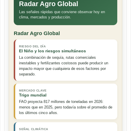
Radar Agro Global
Las señales rápidas que conviene observar hoy en
clima, mercados y producción.
Radar Agro Global
RIESGO DEL DÍA
El Niño y los riesgos simultáneos
La combinación de sequía, rutas comerciales
inestables y fertilizantes costosos puede producir un
impacto mayor que cualquiera de esos factores por
separado.
MERCADO CLAVE
Trigo mundial
FAO proyecta 817 millones de toneladas en 2026:
menos que en 2025, pero todavía sobre el promedio de
los últimos cinco años.
SEÑAL CLIMÁTICA