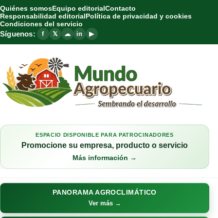
Quiénes somos
Equipo editorial
Contacto
Responsabilidad editorial
Política de privacidad y cookies
Condiciones del servicio
Síguenos:
f
𝕏
☁
in
▶
ESPACIO DISPONIBLE PARA PATROCINADORES
Promocione su empresa, producto o servicio
Más información →
PANORAMA AGROCLIMÁTICO
Ver más →