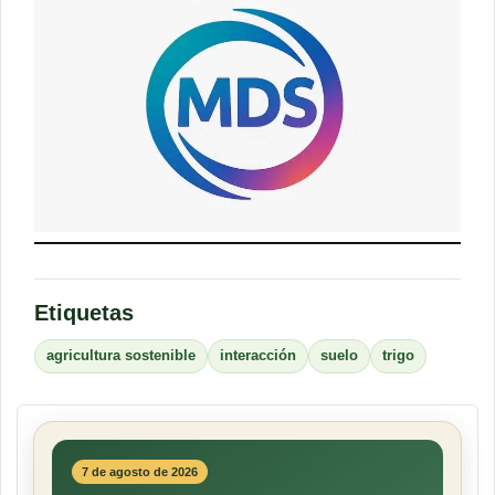
Etiquetas
agricultura sostenible
interacción
suelo
trigo
7 de agosto de 2026