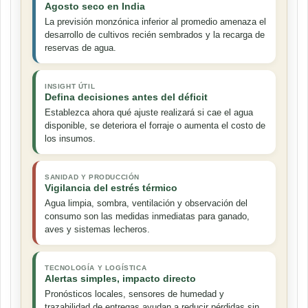
Agosto seco en India
La previsión monzónica inferior al promedio amenaza el
desarrollo de cultivos recién sembrados y la recarga de
reservas de agua.
INSIGHT ÚTIL
Defina decisiones antes del déficit
Establezca ahora qué ajuste realizará si cae el agua
disponible, se deteriora el forraje o aumenta el costo de
los insumos.
SANIDAD Y PRODUCCIÓN
Vigilancia del estrés térmico
Agua limpia, sombra, ventilación y observación del
consumo son las medidas inmediatas para ganado,
aves y sistemas lecheros.
TECNOLOGÍA Y LOGÍSTICA
Alertas simples, impacto directo
Pronósticos locales, sensores de humedad y
trazabilidad de entregas ayudan a reducir pérdidas sin