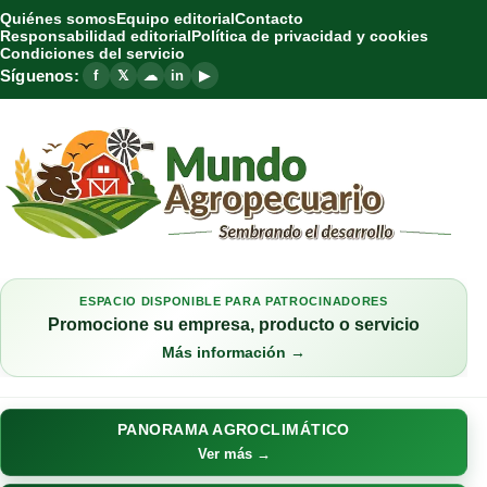
Quiénes somos
Equipo editorial
Contacto
Responsabilidad editorial
Política de privacidad y cookies
Condiciones del servicio
Síguenos:
f
𝕏
☁
in
▶
ESPACIO DISPONIBLE PARA PATROCINADORES
Promocione su empresa, producto o servicio
Más información →
PANORAMA AGROCLIMÁTICO
Ver más →