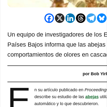
Un equipo de investigadores de los 
Países Bajos informa que las abejas 
comportamientos de olores en cascad
por Bob Yir
E
n su artículo publicado en
Proceedings
describe su estudio de las
abejas
util
automático y lo que descubrieron.