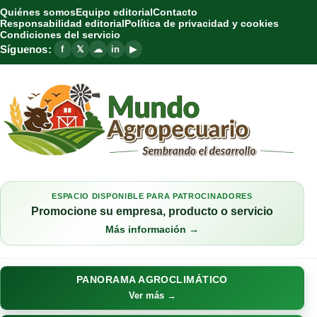
Quiénes somos
Equipo editorial
Contacto
Responsabilidad editorial
Política de privacidad y cookies
Condiciones del servicio
Síguenos:
f
𝕏
☁
in
▶
ESPACIO DISPONIBLE PARA PATROCINADORES
Promocione su empresa, producto o servicio
Más información →
PANORAMA AGROCLIMÁTICO
Ver más →