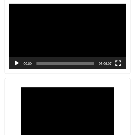
Reproductor
de
vídeo
00:00
03:06:07