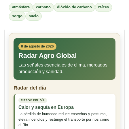
atmósfera
carbono
dióxido de carbono
raíces
sorgo
suelo
8 de agosto de 2026
Radar Agro Global
Las señales esenciales de clima, mercados,
producción y sanidad.
Radar del día
RIESGO DEL DÍA
Calor y sequía en Europa
La pérdida de humedad reduce cosechas y pasturas,
eleva incendios y restringe el transporte por ríos como
el Rin.