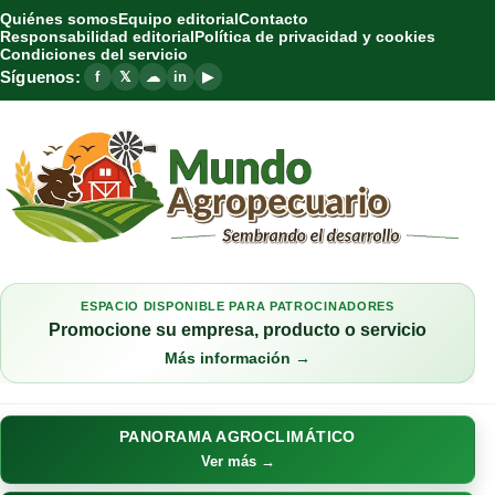
Quiénes somos
Equipo editorial
Contacto
Responsabilidad editorial
Política de privacidad y cookies
Condiciones del servicio
Síguenos:
f
𝕏
☁
in
▶
ESPACIO DISPONIBLE PARA PATROCINADORES
Promocione su empresa, producto o servicio
Más información →
PANORAMA AGROCLIMÁTICO
Ver más →