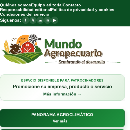
Quiénes somos
Equipo editorial
Contacto
Responsabilidad editorial
Política de privacidad y cookies
Condiciones del servicio
Síguenos:
f
𝕏
☁
in
▶
ESPACIO DISPONIBLE PARA PATROCINADORES
Promocione su empresa, producto o servicio
Más información →
PANORAMA AGROCLIMÁTICO
Ver más →