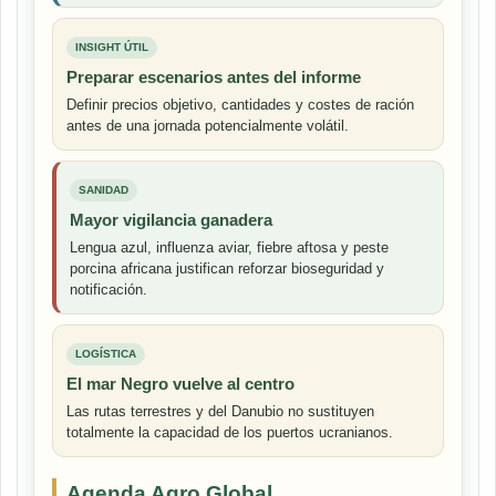
INSIGHT ÚTIL
Preparar escenarios antes del informe
Definir precios objetivo, cantidades y costes de ración
antes de una jornada potencialmente volátil.
SANIDAD
Mayor vigilancia ganadera
Lengua azul, influenza aviar, fiebre aftosa y peste
porcina africana justifican reforzar bioseguridad y
notificación.
LOGÍSTICA
El mar Negro vuelve al centro
Las rutas terrestres y del Danubio no sustituyen
totalmente la capacidad de los puertos ucranianos.
Agenda Agro Global