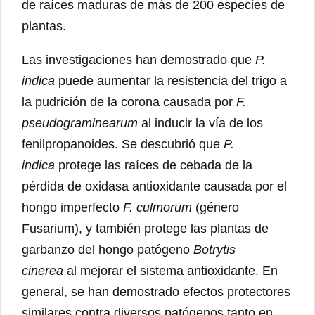
de raíces maduras de más de 200 especies de
plantas.
Las investigaciones han demostrado que
P.
indica
puede aumentar la resistencia del trigo a
la pudrición de la corona causada por
F.
pseudograminearum
al inducir la vía de los
fenilpropanoides. Se descubrió que
P.
indica
protege las raíces de cebada de la
pérdida de oxidasa antioxidante causada por el
hongo imperfecto
F. culmorum
(género
Fusarium), y también protege las plantas de
garbanzo del hongo patógeno
Botrytis
cinerea
al mejorar el sistema antioxidante. En
general, se han demostrado efectos protectores
similares contra diversos patógenos tanto en