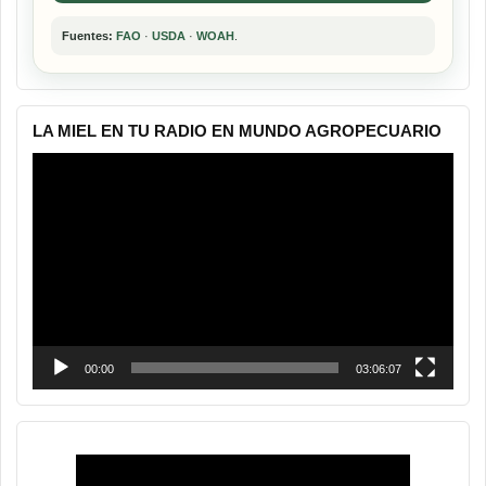
Fuentes:
FAO
·
USDA
·
WOAH
.
LA MIEL EN TU RADIO EN MUNDO AGROPECUARIO
Reproductor
de
vídeo
00:00
03:06:07