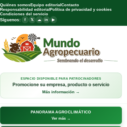
Quiénes somos
Equipo editorial
Contacto
Responsabilidad editorial
Política de privacidad y cookies
Condiciones del servicio
Síguenos:
f
𝕏
☁
in
▶
ESPACIO DISPONIBLE PARA PATROCINADORES
Promocione su empresa, producto o servicio
Más información →
PANORAMA AGROCLIMÁTICO
Ver más →