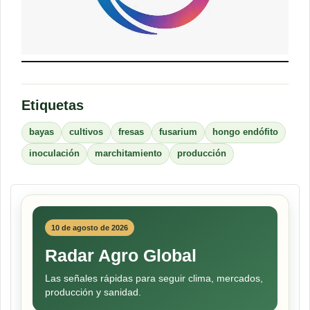
Etiquetas
bayas
cultivos
fresas
fusarium
hongo endófito
inoculación
marchitamiento
producción
10 de agosto de 2026
Radar Agro Global
Las señales rápidas para seguir clima, mercados,
producción y sanidad.