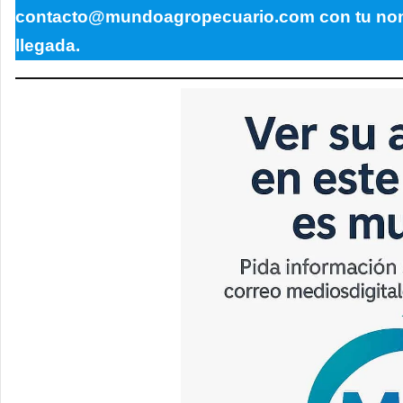
contacto@mundoagropecuario.com con tu nomb
llegada.