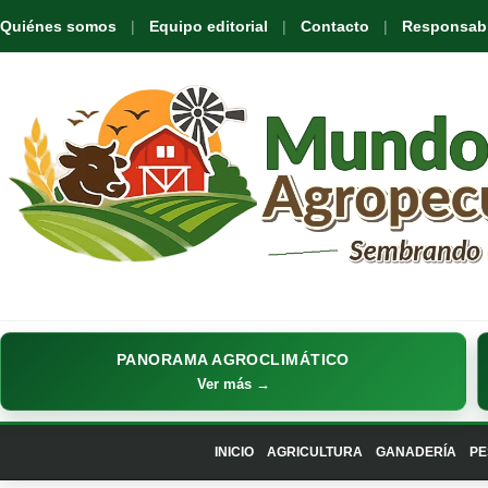
Quiénes somos
Equipo editorial
Contacto
Responsabil
PANORAMA AGROCLIMÁTICO
Ver más →
INICIO
AGRICULTURA
GANADERÍA
PE