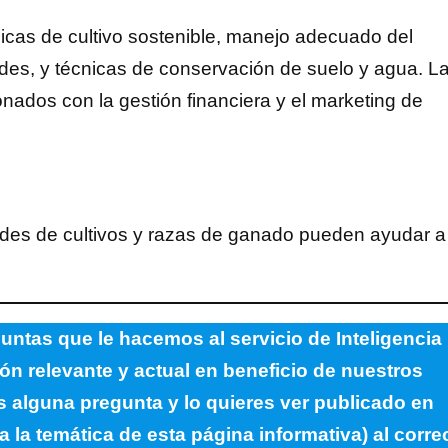
icas de cultivo sostenible, manejo adecuado del
es, y técnicas de conservación de suelo y agua. L
nados con la gestión financiera y el marketing de
dades de cultivos y razas de ganado pueden ayudar a
untas que le hacemos al servicio de Inteligencia
ción relevante y actual en beneficio de nuestros
es alguna pregunta y lo quieres ver publicado en
a la temática de esta página informativa) al corre