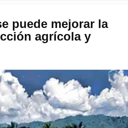
se puede mejorar la
ucción agrícola y