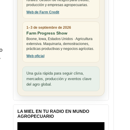
rurales. Gestión de riesgos para crédito,
producción y empresas agropecuarias.
Web de Farm Credit
1–3 de septiembre de 2026
Farm Progress Show
Boone, Iowa, Estados Unidos · Agricultura
extensiva. Maquinaria, demostraciones,
prácticas productivas y negocios agrícolas.
to
Web oficial
y
Una guía rápida para seguir clima,
mercados, producción y eventos clave
del agro global.
LA MIEL EN TU RADIO EN MUNDO
AGROPECUARIO
Reproductor
de