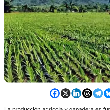
La producción agrícola y ganadera es fu