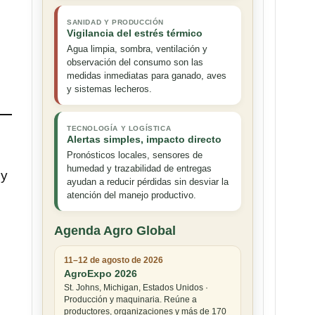
SANIDAD Y PRODUCCIÓN
Vigilancia del estrés térmico
Agua limpia, sombra, ventilación y
observación del consumo son las
medidas inmediatas para ganado, aves
y sistemas lecheros.
TECNOLOGÍA Y LOGÍSTICA
Alertas simples, impacto directo
Pronósticos locales, sensores de
humedad y trazabilidad de entregas
 y
ayudan a reducir pérdidas sin desviar la
atención del manejo productivo.
Agenda Agro Global
11–12 de agosto de 2026
AgroExpo 2026
St. Johns, Michigan, Estados Unidos ·
Producción y maquinaria. Reúne a
productores, organizaciones y más de 170