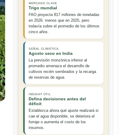
MERCADO CLAVE
Trigo mundial
FAO proyecta 817 millones de toneladas
en 2026: menos que en 2025, pero
todavía sobre el promedio de los últimos
cinco años.
SEÑAL CLIMÁTICA
Agosto seco en India
La previsión monzónica inferior al
promedio amenaza el desarrollo de
cultivos recién sembrados y la recarga
de reservas de agua.
INSIGHT ÚTIL
Defina decisiones antes del
déficit
Establezca ahora qué ajuste realizará si
cae el agua disponible, se deteriora el
forraje o aumenta el costo de los
insumos.