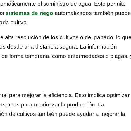
tomáticamente el suministro de agua. Esto permite
Los
sistemas de riego
automatizados también pued
da cultivo.
lta resolución de los cultivos o del ganado, lo qu
los desde una distancia segura. La información
as de forma temprana, como enfermedades o plagas, 
 para mejorar la eficiencia. Esto implica optimizar 
insumos para maximizar la producción. La
ción de cultivos también puede ayudar a mejorar la