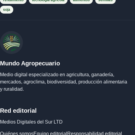
rendimiento
tecnología agrícola
alimentos
semillas
soja
Mundo Agropecuario
Medio digital especializado en agricultura, ganadería,
mercados, agroclima, biodiversidad, producción alimentaria
y ruralidad.
Red editorial
Medios Digitales del Sur LTD
Quiénes somos
Equipo editorial
Responsabilidad editorial