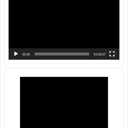
de
vídeo
00:00
03:06:07