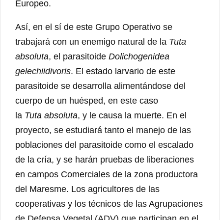
Europeo.
Así, en el sí de este Grupo Operativo se
trabajará con un enemigo natural de la
Tuta
absoluta
, el parasitoide
Dolichogenidea
gelechiidivoris
. El estado larvario de este
parasitoide se desarrolla alimentándose del
cuerpo de un huésped, en este caso
la
Tuta absoluta
, y le causa la muerte. En el
proyecto, se estudiará tanto el manejo de las
poblaciones del parasitoide como el escalado
de la cría, y se harán pruebas de liberaciones
en campos Comerciales de la zona productora
del Maresme. Los agricultores de las
cooperativas y los técnicos de las Agrupaciones
de Defensa Vegetal (ADV) que participan en el