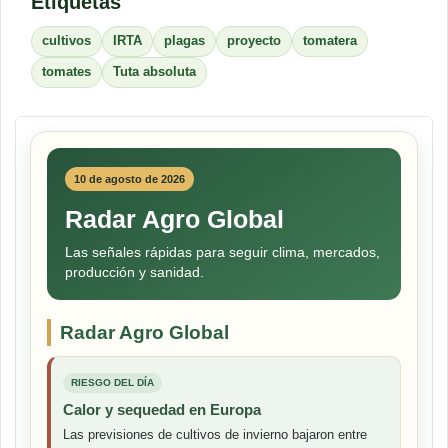
Etiquetas
cultivos
IRTA
plagas
proyecto
tomatera
tomates
Tuta absoluta
10 de agosto de 2026
Radar Agro Global
Las señales rápidas para seguir clima, mercados,
producción y sanidad.
Radar Agro Global
RIESGO DEL DÍA
Calor y sequedad en Europa
Las previsiones de cultivos de invierno bajaron entre