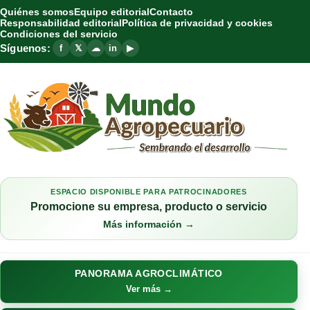
Quiénes somos
Equipo editorial
Contacto
Responsabilidad editorial
Política de privacidad y cookies
Condiciones del servicio
Síguenos:
f
𝕏
☁
in
▶
ESPACIO DISPONIBLE PARA PATROCINADORES
Promocione su empresa, producto o servicio
Más información →
PANORAMA AGROCLIMÁTICO
Ver más →