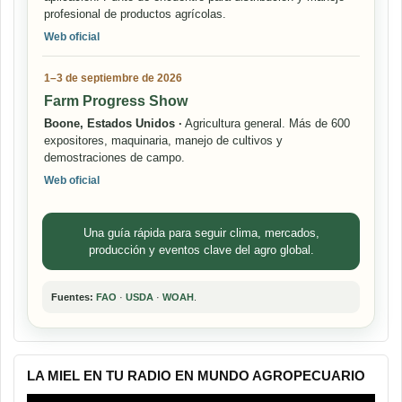
profesional de productos agrícolas.
Web oficial
1–3 de septiembre de 2026
Farm Progress Show
Boone, Estados Unidos ·
Agricultura general. Más de 600
expositores, maquinaria, manejo de cultivos y
demostraciones de campo.
Web oficial
Una guía rápida para seguir clima, mercados,
producción y eventos clave del agro global.
Fuentes:
FAO
·
USDA
·
WOAH
.
LA MIEL EN TU RADIO EN MUNDO AGROPECUARIO
Reproductor