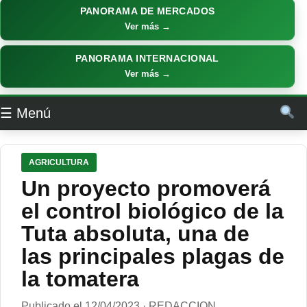
PANORAMA DE MERCADOS
Ver más →
PANORAMA INTERNACIONAL
Ver más →
☰ Menú
AGRICULTURA
Un proyecto promoverá
el control biológico de la
Tuta absoluta, una de
las principales plagas de
la tomatera
Publicado el 12/04/2023 · REDACCION