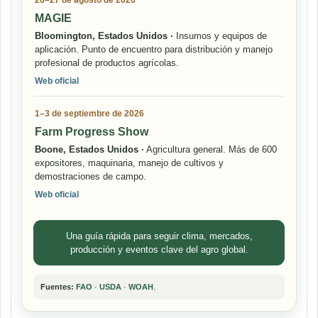
26–27 de agosto de 2026
MAGIE
Bloomington, Estados Unidos ·
Insumos y equipos de
aplicación. Punto de encuentro para distribución y manejo
profesional de productos agrícolas.
Web oficial
1–3 de septiembre de 2026
Farm Progress Show
Boone, Estados Unidos ·
Agricultura general. Más de 600
expositores, maquinaria, manejo de cultivos y
demostraciones de campo.
Web oficial
Una guía rápida para seguir clima, mercados,
producción y eventos clave del agro global.
Fuentes:
FAO
·
USDA
·
WOAH
.