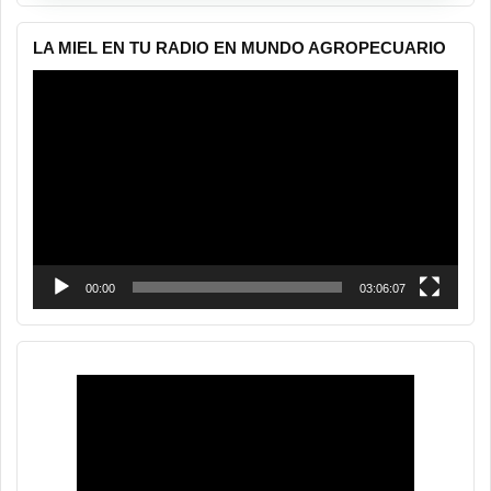
LA MIEL EN TU RADIO EN MUNDO AGROPECUARIO
Reproductor
de
vídeo
00:00
03:06:07