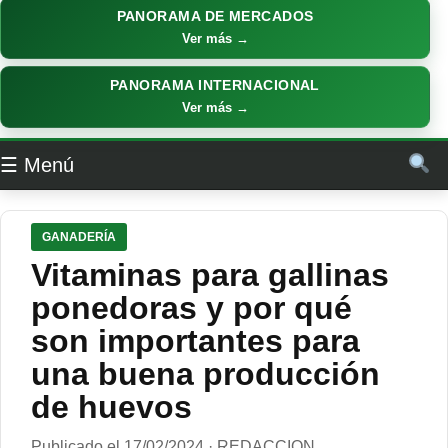
PANORAMA DE MERCADOS
Ver más →
PANORAMA INTERNACIONAL
Ver más →
☰ Menú
GANADERÍA
Vitaminas para gallinas
ponedoras y por qué
son importantes para
una buena producción
de huevos
Publicado el 17/02/2024 · REDACCION