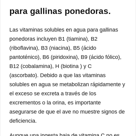
para gallinas ponedoras.
Las vitaminas solubles en agua para gallinas
ponedoras incluyen B1 (tiamina), B2
(riboflavina), B3 (niacina), B5 (ácido
pantoténico), B6 ​​​​(piridoxina), B9 (ácido fólico),
B12 (cobalamina), H (biotina ) y C
(ascorbato). Debido a que las vitaminas
solubles en agua se metabolizan rápidamente y
el exceso se excreta a través de los
excrementos o la orina, es importante
asegurarse de que el ave no muestre signos de
deficiencia.
Aunque una ingesta baja de vitamina C no es