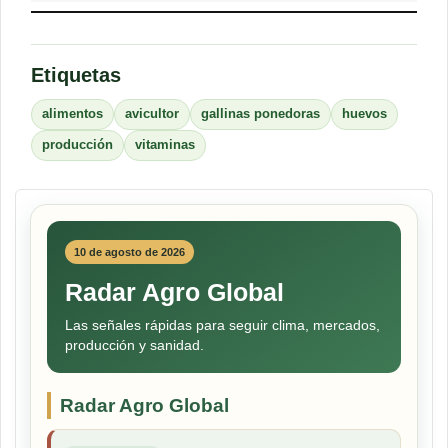
Etiquetas
alimentos
avicultor
gallinas ponedoras
huevos
producción
vitaminas
10 de agosto de 2026
Radar Agro Global
Las señales rápidas para seguir clima, mercados,
producción y sanidad.
Radar Agro Global