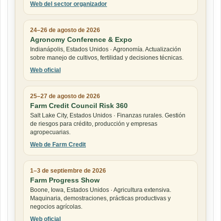
Web del sector organizador
24–26 de agosto de 2026
Agronomy Conference & Expo
Indianápolis, Estados Unidos · Agronomía. Actualización
sobre manejo de cultivos, fertilidad y decisiones técnicas.
Web oficial
25–27 de agosto de 2026
Farm Credit Council Risk 360
Salt Lake City, Estados Unidos · Finanzas rurales. Gestión
de riesgos para crédito, producción y empresas
agropecuarias.
Web de Farm Credit
1–3 de septiembre de 2026
Farm Progress Show
Boone, Iowa, Estados Unidos · Agricultura extensiva.
Maquinaria, demostraciones, prácticas productivas y
negocios agrícolas.
Web oficial