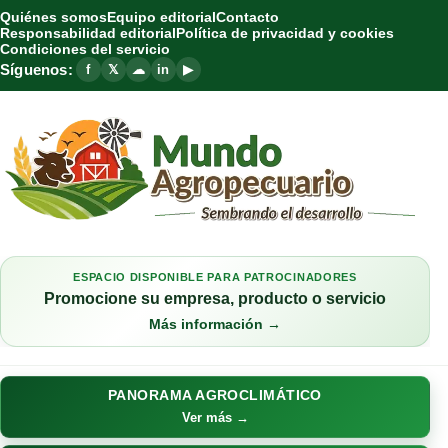
Quiénes somos
Equipo editorial
Contacto
Responsabilidad editorial
Política de privacidad y cookies
Condiciones del servicio
Síguenos:
f
𝕏
☁
in
▶
ESPACIO DISPONIBLE PARA PATROCINADORES
Promocione su empresa, producto o servicio
Más información →
PANORAMA AGROCLIMÁTICO
Ver más →