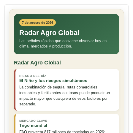
7 de agosto de 2026
Radar Agro Global
Las señales rápidas que conviene observar hoy en
clima, mercados y producción.
Radar Agro Global
RIESGO DEL DÍA
El Niño y los riesgos simultáneos
La combinación de sequía, rutas comerciales
inestables y fertilizantes costosos puede producir un
impacto mayor que cualquiera de esos factores por
separado.
MERCADO CLAVE
Trigo mundial
FAO proyecta 817 millones de toneladas en 2026: