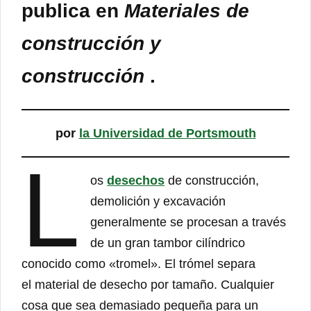
publica en
Materiales de
construcción y
construcción
.
por
la Universidad de Portsmouth
L
os
desechos
de construcción,
demolición y excavación
generalmente se procesan a través
de un gran tambor cilíndrico
conocido como «tromel». El trómel separa
el material de desecho por tamaño. Cualquier
cosa que sea demasiado pequeña para un