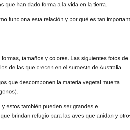
 que han dado forma a la vida en la tierra.
o funciona esta relación y por qué es tan importan
formas, tamaños y colores. Las siguientes fotos de
os de las que crecen en el suroeste de Australia.
ngos que descomponen la materia vegetal muerta
genos).
s, y estos también pueden ser grandes e
que brindan refugio para las aves que anidan y otro