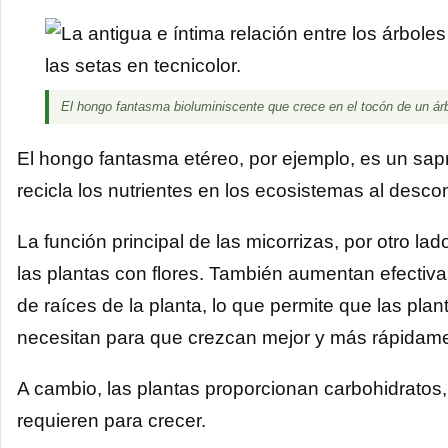
El hongo fantasma bioluminiscente que crece en el tocón de un árbo
El hongo fantasma etéreo, por ejemplo, es un sapró
recicla los nutrientes en los ecosistemas al des
La función principal de las micorrizas, por otro la
las plantas con flores. También aumentan efectiva
de raíces de la planta, lo que permite que las pla
necesitan para que crezcan mejor y más rápidam
A cambio, las plantas proporcionan carbohidratos, 
requieren para crecer.