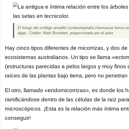
El hongo del ombligo amarillo Lichenomphalia chromacea forma una
algas. Crédito: Mark Brundrett, proporcionado por el autor
Hay cinco tipos diferentes de micorrizas, y dos de
ecosistemas australianos. Un tipo se llama «ectom
(estructuras parecidas a pelos largos y muy finos 
raíces de las plantas bajo tierra, pero no penetran 
El otro, llamado «endomicorrizas», es donde los h
ramificándose dentro de las células de la raíz pa
microscópicos. ¡Esta es la relación más íntima en
conseguir!