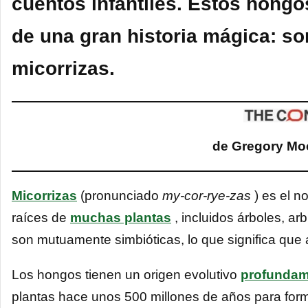
cuentos infantiles. Estos hong
de una gran historia mágica: s
micorrizas.
de Gregory Moo
Micorrizas
(pronunciado
my-cor-rye-zas
) es el n
raíces de
muchas plantas
, incluidos árboles, ar
son mutuamente simbióticas, lo que significa qu
Los hongos tienen un origen evolutivo
profundam
plantas hace unos 500 millones de años para fo