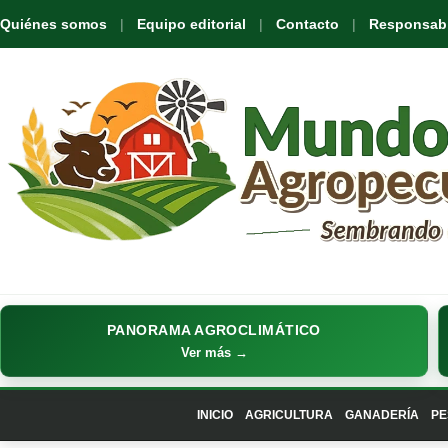
Quiénes somos
Equipo editorial
Contacto
Responsabil
PANORAMA AGROCLIMÁTICO
Ver más →
INICIO
AGRICULTURA
GANADERÍA
PE