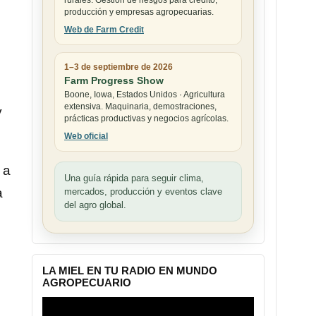
rurales. Gestión de riesgos para crédito,
producción y empresas agropecuarias.
Web de Farm Credit
1–3 de septiembre de 2026
Farm Progress Show
Boone, Iowa, Estados Unidos · Agricultura
extensiva. Maquinaria, demostraciones,
y
prácticas productivas y negocios agrícolas.
Web oficial
 a
Una guía rápida para seguir clima,
a
mercados, producción y eventos clave
del agro global.
LA MIEL EN TU RADIO EN MUNDO
AGROPECUARIO
Reproductor
de