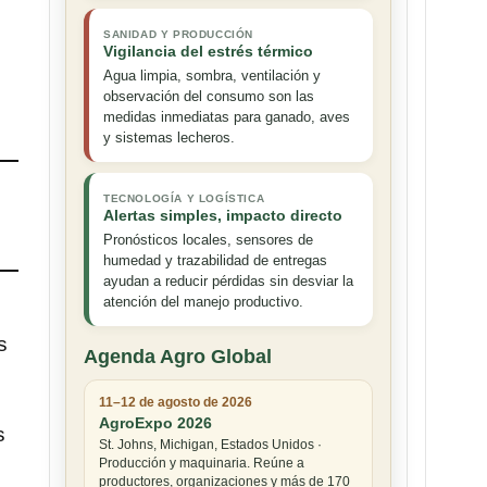
SANIDAD Y PRODUCCIÓN
Vigilancia del estrés térmico
Agua limpia, sombra, ventilación y
observación del consumo son las
medidas inmediatas para ganado, aves
y sistemas lecheros.
TECNOLOGÍA Y LOGÍSTICA
Alertas simples, impacto directo
Pronósticos locales, sensores de
humedad y trazabilidad de entregas
ayudan a reducir pérdidas sin desviar la
atención del manejo productivo.
s
Agenda Agro Global
11–12 de agosto de 2026
AgroExpo 2026
s
St. Johns, Michigan, Estados Unidos ·
Producción y maquinaria. Reúne a
productores, organizaciones y más de 170