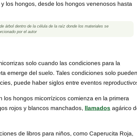
 árbol dentro de la célula de la raíz donde los materiales se
rcionado por el autor
corrizas solo cuando las condiciones para la
ta emerge del suelo. Tales condiciones solo puede
cies, puede haber siglos entre eventos reproductivo
 los hongos micorrízicos comienza en la primera
gos rojos y blancos manchados,
llamados
agárico d
iones de libros para niños, como Caperucita Roja,