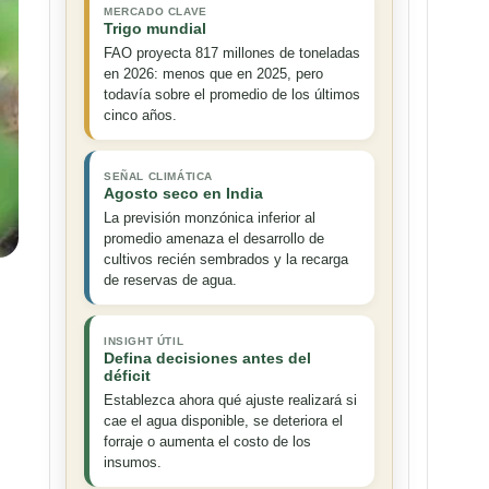
MERCADO CLAVE
Trigo mundial
FAO proyecta 817 millones de toneladas
en 2026: menos que en 2025, pero
todavía sobre el promedio de los últimos
cinco años.
SEÑAL CLIMÁTICA
Agosto seco en India
La previsión monzónica inferior al
promedio amenaza el desarrollo de
cultivos recién sembrados y la recarga
de reservas de agua.
INSIGHT ÚTIL
Defina decisiones antes del
déficit
Establezca ahora qué ajuste realizará si
cae el agua disponible, se deteriora el
forraje o aumenta el costo de los
insumos.