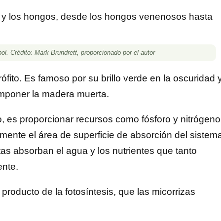
l. Crédito: Mark Brundrett, proporcionado por el autor
fito. Es famoso por su brillo verde en la oscuridad 
componer la madera muerta.
do, es proporcionar recursos como fósforo y nitrógeno
mente el área de superficie de absorción del sistem
ntas absorban el agua y los nutrientes que tanto
ente.
producto de la fotosíntesis, que las micorrizas