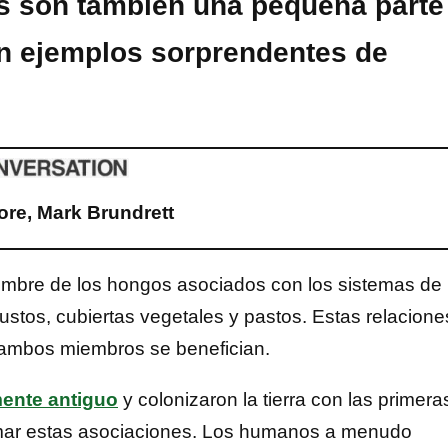
os son también una pequeña parte
on ejemplos sorprendentes de
re, Mark Brundrett
ombre de los hongos asociados con los sistemas de
bustos, cubiertas vegetales y pastos. Estas relacione
e ambos miembros se benefician.
ente antiguo
y colonizaron la tierra con las primera
rmar estas asociaciones. Los humanos a menudo