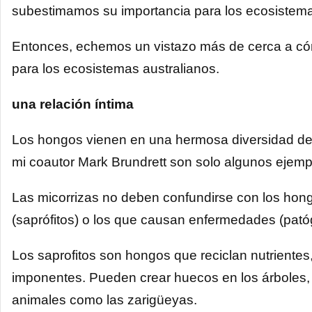
subestimamos su importancia para los ecosistemas
Entonces, echemos un vistazo más de cerca a cóm
para los ecosistemas australianos.
una relación íntima
Los hongos vienen en una hermosa diversidad de 
mi coautor Mark Brundrett son solo algunos ejempl
Las micorrizas no deben confundirse con los ho
(saprófitos) o los que causan enfermedades (pató
Los saprofitos son hongos que reciclan nutriente
imponentes. Pueden crear huecos en los árboles, 
animales como las zarigüeyas.