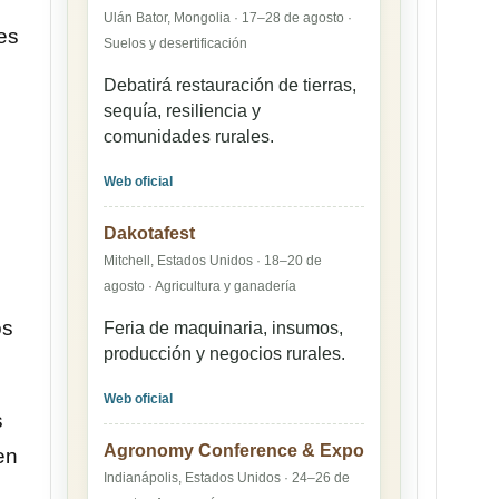
Ulán Bator, Mongolia · 17–28 de agosto ·
es
Suelos y desertificación
Debatirá restauración de tierras,
sequía, resiliencia y
comunidades rurales.
Web oficial
Dakotafest
Mitchell, Estados Unidos · 18–20 de
agosto · Agricultura y ganadería
os
Feria de maquinaria, insumos,
producción y negocios rurales.
Web oficial
s
Agronomy Conference & Expo
en
Indianápolis, Estados Unidos · 24–26 de