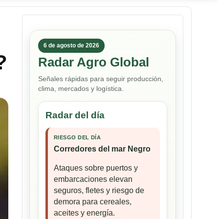
6 de agosto de 2026
?
Radar Agro Global
Señales rápidas para seguir producción,
clima, mercados y logística.
Radar del día
RIESGO DEL DÍA
Corredores del mar Negro
Ataques sobre puertos y
embarcaciones elevan
seguros, fletes y riesgo de
demora para cereales,
aceites y energía.