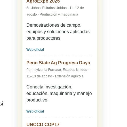
AgroExpo 2026
St. Johns, Estados Unidos · 11–12 de
agosto · Producción y maquinaria
Demostraciones de campo,
equipos y soluciones aplicadas
para productores.
Web oficial
Penn State Ag Progress Days
Pennsylvania Furnace, Estados Unidos ·
11–13 de agosto · Extensión agrícola
Conecta investigación,
educación, maquinaria y manejo
productivo.
si
Web oficial
UNCCD COP17