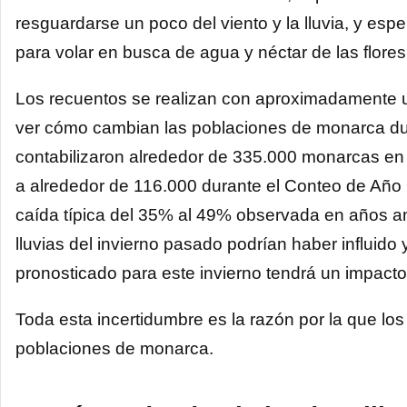
resguardarse un poco del viento y la lluvia, y es
para volar en busca de agua y néctar de las flore
Los recuentos se realizan con aproximadamente un
ver cómo cambian las poblaciones de monarca dura
contabilizaron alrededor de 335.000 monarcas en
a alrededor de 116.000 durante el Conteo de Año
caída típica del 35% al ​​49% observada en años an
lluvias del invierno pasado podrían haber influido
pronosticado para este invierno tendrá un impacto 
Toda esta incertidumbre es la razón por la que lo
poblaciones de monarca.