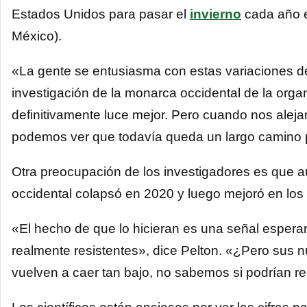
Estados Unidos para pasar el
invierno
cada año e
México).
«La gente se entusiasma con estas variaciones de 
investigación de la monarca occidental de la org
definitivamente luce mejor. Pero cuando nos alej
podemos ver que todavía queda un largo camino po
Otra preocupación de los investigadores es que a
occidental colapsó en 2020 y luego mejoró en los
«El hecho de que lo hicieran es una señal espera
realmente resistentes», dice Pelton. «¿Pero sus 
vuelven a caer tan bajo, no sabemos si podrían re