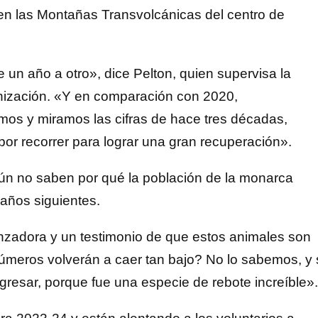
n las Montañas Transvolcánicas del centro de
un año a otro», dice Pelton, quien supervisa la
anización. «Y en comparación con 2020,
amos y miramos las cifras de hace tres décadas,
r recorrer para lograr una gran recuperación».
ún no saben por qué la población de la monarca
 años siguientes.
nzadora y un testimonio de que estos animales son
números volverán a caer tan bajo? No lo sabemos, y 
gresar, porque fue una especie de rebote increíble».