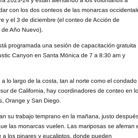
para 2023-24 y están alentando a los voluntarios a
yudar con los dos conteos de las monarcas occidental
e y el 3 de diciembre (el conteo de Acción de
a de Año Nuevo).
stá programada una sesión de capacitación gratuita
Rustic Canyon en Santa Mónica de 7 a 8:30 am y
a lo largo de la costa, tan al norte como el condado
 sur de California, hay coordinadores de conteo en l
s, Orange y San Diego.
izan su trabajo temprano en la mañana, justo despué
ue las monarcas vuelen. Las mariposas se aferran 
e a los pinares y eucaliptos, donde pueden