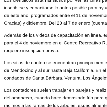
Los científicos están ansiosos por ver las cifras 
inscribirse y capacitarse lo antes posible para a
de este año, programados entre el 11 de noviembr
Gracias) y diciembre. Del 23 al 7 de enero (cuent
Además de los videos de capacitación en línea, e
para el 4 de noviembre en el Centro Recreativo 
requiere inscripción previa.
Los sitios de conteo se encuentran principalmente 
de Mendocino y al sur hasta Baja California. En el
condados de Santa Bárbara, Ventura, Los Ángele
Los contadores suelen trabajar en parejas y real
del amanecer, cuando hace demasiado frío para q
racimos a las ramas de los árboles, especialment