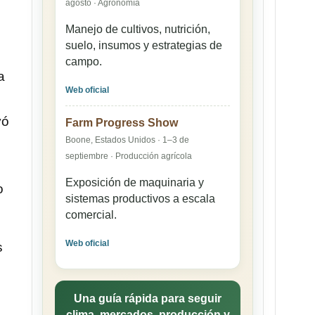
agosto · Agronomía
Manejo de cultivos, nutrición,
suelo, insumos y estrategias de
campo.
a
Web oficial
yó
Farm Progress Show
Boone, Estados Unidos · 1–3 de
septiembre · Producción agrícola
Exposición de maquinaria y
o
sistemas productivos a escala
comercial.
Web oficial
s
Una guía rápida para seguir
clima, mercados, producción y