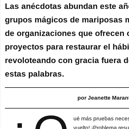
Las anécdotas abundan este añ
grupos mágicos de mariposas 
de organizaciones que ofrecen 
proyectos para restaurar el hábi
revoloteando con gracia fuera 
estas palabras.
por Jeanette Maran
ué más pruebas neces
vuelto! ¡Problema resue