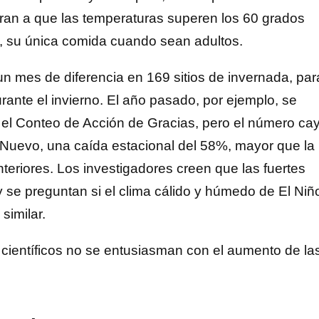
peran a que las temperaturas superen los 60 grados
s, su única comida cuando sean adultos.
 mes de diferencia en 169 sitios de invernada, par
nte el invierno. El año pasado, por ejemplo, se
 el Conteo de Acción de Gracias, pero el número ca
 Nuevo, una caída estacional del 58%, mayor que la
teriores. Los investigadores creen que las fuertes
 y se preguntan si el clima cálido y húmedo de El Niñ
similar.
s científicos no se entusiasman con el aumento de la