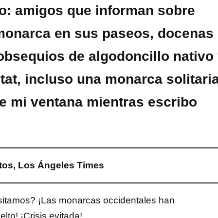
o: amigos que informan sobre
monarca en sus paseos, docenas
obsequios de algodoncillo nativo
tat, incluso una monarca solitari
de mi ventana mientras escribo
tos, Los Ángeles Times
itamos? ¡Las monarcas occidentales han
lto! ¡Crisis evitada!