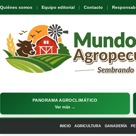
Quiénes somos
Equipo editorial
Contacto
Responsabil
PANORAMA AGROCLIMÁTICO
Ver más →
INICIO
AGRICULTURA
GANADERÍA
PE