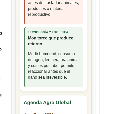
antes de trasladar animales,
productos o material
reproductivo.
s
TECNOLOGÍA Y LOGÍSTICA
Monitoreo que produce
retorno
o
Medir humedad, consumo
de agua, temperatura animal
y costos por labor permite
reaccionar antes que el
daño sea irreversible.
a
su
Agenda Agro Global