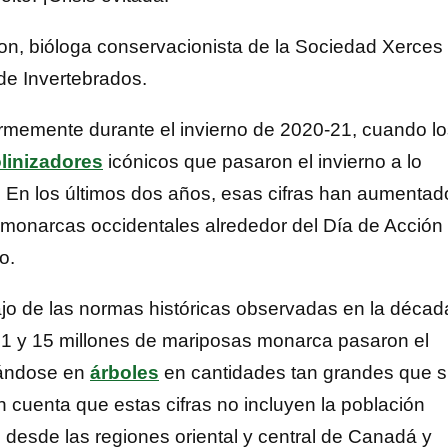
on, bióloga conservacionista de la Sociedad Xerces
de Invertebrados.
rmemente durante el invierno de 2020-21, cuando lo
linizadores
icónicos que pasaron el invierno a lo
ia. En los últimos dos años, esas cifras han aumentad
 monarcas occidentales alrededor del Día de Acción
o.
jo de las normas históricas observadas en la décad
 1 y 15 millones de mariposas monarca pasaron el
upándose en
árboles
en cantidades tan grandes que 
cuenta que estas cifras no incluyen la población
desde las regiones oriental y central de Canadá y