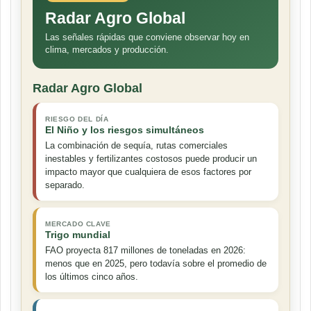
Radar Agro Global
Las señales rápidas que conviene observar hoy en
clima, mercados y producción.
Radar Agro Global
RIESGO DEL DÍA
El Niño y los riesgos simultáneos
La combinación de sequía, rutas comerciales
inestables y fertilizantes costosos puede producir un
impacto mayor que cualquiera de esos factores por
separado.
MERCADO CLAVE
Trigo mundial
FAO proyecta 817 millones de toneladas en 2026:
menos que en 2025, pero todavía sobre el promedio de
los últimos cinco años.