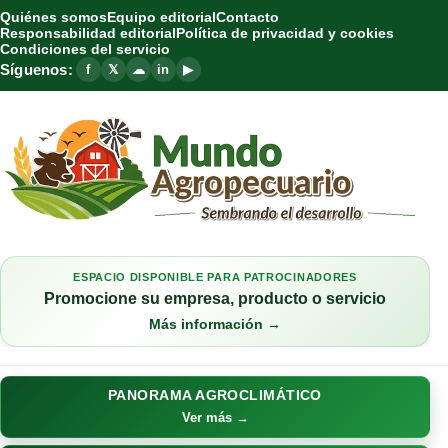
Quiénes somos
Equipo editorial
Contacto
Responsabilidad editorial
Política de privacidad y cookies
Condiciones del servicio
Síguenos:
f
𝕏
☁
in
▶
ESPACIO DISPONIBLE PARA PATROCINADORES
Promocione su empresa, producto o servicio
Más información →
PANORAMA AGROCLIMÁTICO
Ver más →