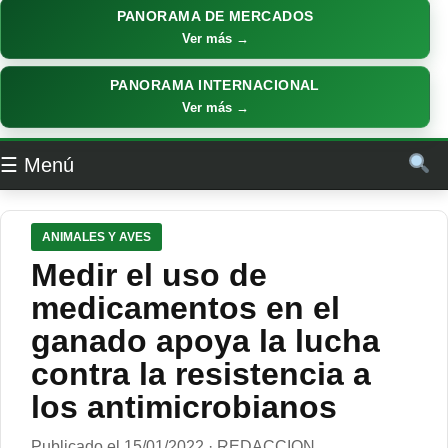
PANORAMA DE MERCADOS
Ver más →
PANORAMA INTERNACIONAL
Ver más →
☰ Menú
ANIMALES Y AVES
Medir el uso de
medicamentos en el
ganado apoya la lucha
contra la resistencia a
los antimicrobianos
Publicado el 15/01/2022 · REDACCION