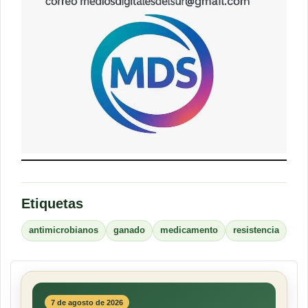
Etiquetas
antimicrobianos
ganado
medicamento
resistencia
7 de agosto de 2026