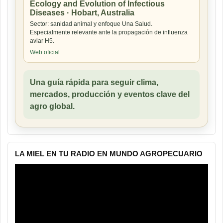
Ecology and Evolution of Infectious
Diseases · Hobart, Australia
Sector: sanidad animal y enfoque Una Salud.
Especialmente relevante ante la propagación de influenza
aviar H5.
Web oficial
Una guía rápida para seguir clima,
mercados, producción y eventos clave del
agro global.
LA MIEL EN TU RADIO EN MUNDO AGROPECUARIO
Reproductor
de
vídeo