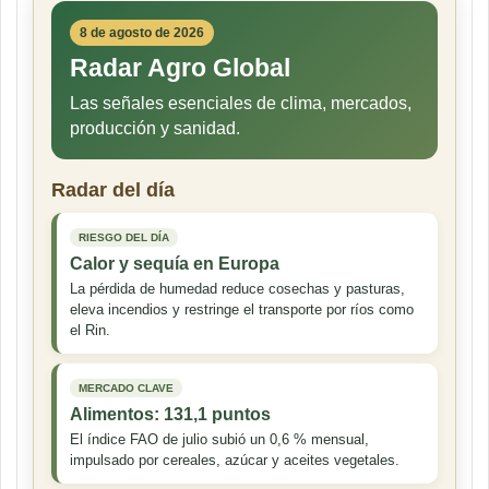
8 de agosto de 2026
Radar Agro Global
Las señales esenciales de clima, mercados,
producción y sanidad.
Radar del día
RIESGO DEL DÍA
Calor y sequía en Europa
La pérdida de humedad reduce cosechas y pasturas,
eleva incendios y restringe el transporte por ríos como
el Rin.
MERCADO CLAVE
Alimentos: 131,1 puntos
El índice FAO de julio subió un 0,6 % mensual,
impulsado por cereales, azúcar y aceites vegetales.