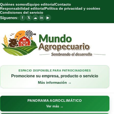
Quiénes somos
Equipo editorial
Contacto
Responsabilidad editorial
Política de privacidad y cookies
Condiciones del servicio
Síguenos:
f
𝕏
☁
in
▶
ESPACIO DISPONIBLE PARA PATROCINADORES
Promocione su empresa, producto o servicio
Más información →
PANORAMA AGROCLIMÁTICO
Ver más →