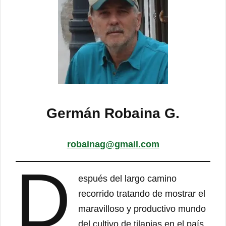
Germán Robaina G.
robainag@gmail.com
D
espués del largo camino
recorrido tratando de mostrar el
maravilloso y productivo mundo
del cultivo de tilapias en el país,