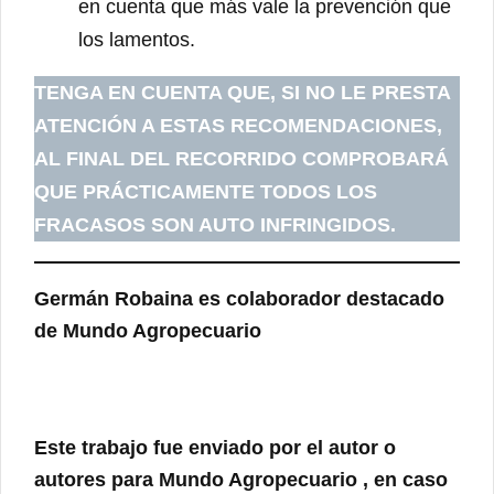
en cuenta que más vale la prevención que
los lamentos.
TENGA EN CUENTA QUE, SI NO LE PRESTA
ATENCIÓN A ESTAS RECOMENDACIONES,
AL FINAL DEL RECORRIDO COMPROBARÁ
QUE PRÁCTICAMENTE TODOS LOS
FRACASOS SON AUTO INFRINGIDOS.
Germán Robaina
es colaborador destacado
de Mundo Agropecuario
Este trabajo fue enviado por el autor o
autores para
Mundo Agropecuario
, en caso