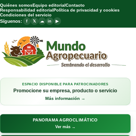
Quiénes somos
Equipo editorial
Contacto
Responsabilidad editorial
Política de privacidad y cookies
Condiciones del servicio
Síguenos:
f
𝕏
☁
in
▶
ESPACIO DISPONIBLE PARA PATROCINADORES
Promocione su empresa, producto o servicio
Más información →
PANORAMA AGROCLIMÁTICO
Ver más →