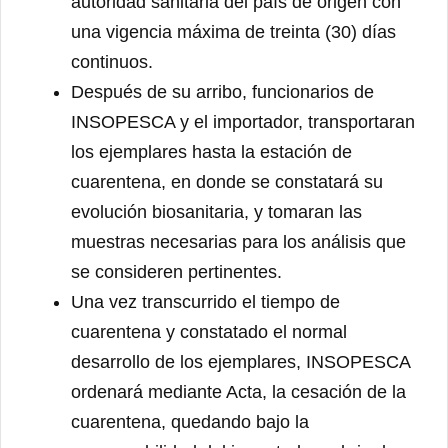
autoridad sanitaria del país de origen con
una vigencia máxima de treinta (30) días
continuos.
Después de su arribo, funcionarios de
INSOPESCA y el importador, transportaran
los ejemplares hasta la estación de
cuarentena, en donde se constatará su
evolución biosanitaria, y tomaran las
muestras necesarias para los análisis que
se consideren pertinentes.
Una vez transcurrido el tiempo de
cuarentena y constatado el normal
desarrollo de los ejemplares, INSOPESCA
ordenará mediante Acta, la cesación de la
cuarentena, quedando bajo la